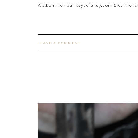
Willkommen auf keysofandy.com 2.0. The ic
LEAVE A COMMENT