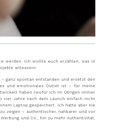
ate werden. Ich wollte euch erzählen, was in
rojekte anteasern.
0 – ganz spontan entstanden und ersetzt den
ives und emotionales Outlet ist – für meine
ntwickelt haben (wofür ich im Übrigen immer
pp vier Jahre nach dem Launch einfach nicht
meinem Laptop gespeichert. Ich hatte aber nie
 zu zeigen – authentischer, nahbarer und vor
 Werbung und Co., hin zu mehr Authentizität,