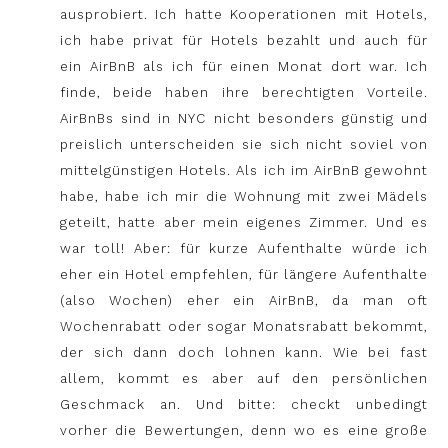
ausprobiert. Ich hatte Kooperationen mit Hotels,
ich habe privat für Hotels bezahlt und auch für
ein AirBnB als ich für einen Monat dort war. Ich
finde, beide haben ihre berechtigten Vorteile.
AirBnBs sind in NYC nicht besonders günstig und
preislich unterscheiden sie sich nicht soviel von
mittelgünstigen Hotels. Als ich im AirBnB gewohnt
habe, habe ich mir die Wohnung mit zwei Mädels
geteilt, hatte aber mein eigenes Zimmer. Und es
war toll! Aber: für kurze Aufenthalte würde ich
eher ein Hotel empfehlen, für längere Aufenthalte
(also Wochen) eher ein AirBnB, da man oft
Wochenrabatt oder sogar Monatsrabatt bekommt,
der sich dann doch lohnen kann. Wie bei fast
allem, kommt es aber auf den persönlichen
Geschmack an. Und bitte: checkt unbedingt
vorher die Bewertungen, denn wo es eine große