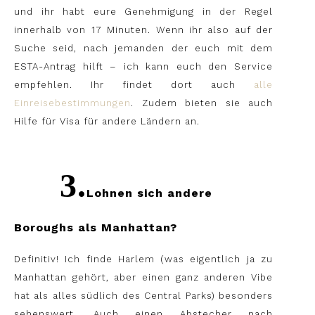
und ihr habt eure Genehmigung in der Regel
innerhalb von 17 Minuten. Wenn ihr also auf der
Suche seid, nach jemanden der euch mit dem
ESTA-Antrag hilft – ich kann euch den Service
empfehlen.
Ihr findet dort auch
alle
Einreisebestimmungen
. Zudem bieten sie auch
Hilfe für Visa für andere Ländern an.
3
.
Lohnen sich andere
Boroughs als Manhattan?
Definitiv! Ich finde Harlem (was eigentlich ja zu
Manhattan gehört, aber einen ganz anderen Vibe
hat als alles südlich des Central Parks) besonders
sehenswert. Auch einen Abstecher nach