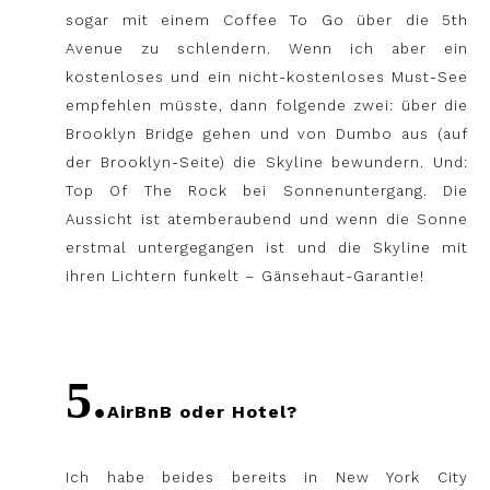
sogar mit einem Coffee To Go über die 5th
Avenue zu schlendern. Wenn ich aber ein
kostenloses und ein nicht-kostenloses Must-See
empfehlen müsste, dann folgende zwei: über die
Brooklyn Bridge gehen und von Dumbo aus (auf
der Brooklyn-Seite) die Skyline bewundern. Und:
Top Of The Rock bei Sonnenuntergang. Die
Aussicht ist atemberaubend und wenn die Sonne
erstmal untergegangen ist und die Skyline mit
ihren Lichtern funkelt – Gänsehaut-Garantie!
5.
AirBnB oder Hotel?
Ich habe beides bereits in New York City