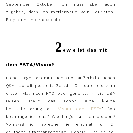
September, Oktober. Ich muss aber auch
zugeben, dass ich mittlerweile kein Touristen-
Programm mehr abspiele.
2
.
Wie ist das mit
dem ESTA/Visum?
Diese Frage bekomme ich auch außerhalb dieses
Q&As so oft gestellt. Gerade für Leute, die zum
ersten Mal nach NYC oder generell in die USA
reisen, stellt das schon eine kleine
Herausforderung da.
Visum oder ESTA
? Wo
beantrage ich das? Wie lange darf ich bleiben?
Vornweg: ich spreche hier erstmal nur für
deutsche Staatsangehörige. Generell ist es so,