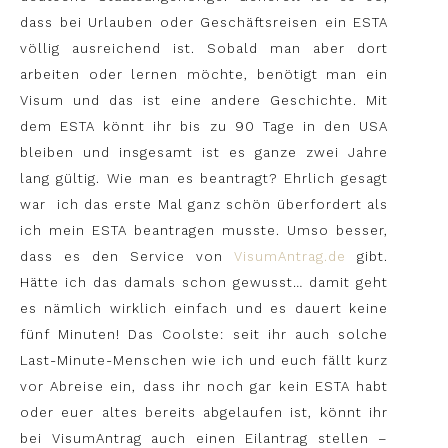
dass bei Urlauben oder Geschäftsreisen ein ESTA
völlig ausreichend ist. Sobald man aber dort
arbeiten oder lernen möchte, benötigt man ein
Visum und das ist eine andere Geschichte. Mit
dem ESTA könnt ihr bis zu 90 Tage in den USA
bleiben und insgesamt ist es ganze zwei Jahre
lang gültig. Wie man es beantragt? Ehrlich gesagt
war
ich das erste Mal ganz schön überfordert als
ich mein ESTA beantragen musste. Umso besser,
dass es den Service von
VisumAntrag.de
gibt.
Hätte ich das damals schon gewusst… damit geht
es nämlich wirklich einfach und es dauert keine
fünf Minuten! Das Coolste: seit ihr auch solche
Last-Minute-Menschen wie ich und euch fällt kurz
vor Abreise ein, dass ihr noch gar kein ESTA habt
oder euer altes bereits abgelaufen ist, könnt ihr
bei VisumAntrag auch einen Eilantrag stellen –