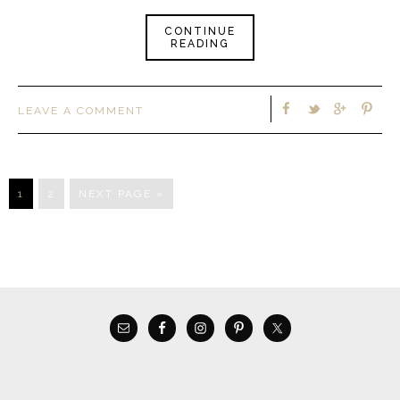
CONTINUE
READING
LEAVE A COMMENT
1
2
NEXT PAGE »