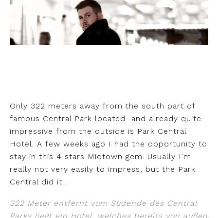
Only 322 meters away from the south part of
famous Central Park located and already quite
impressive from the outside is Park Central
Hotel. A few weeks ago I had the opportunity to
stay in this 4 stars Midtown gem. Usually I’m
really not very easily to impress, but the Park
Central did it…
322 Meter entfernt vom Südende des Central
Parks liegt ein Hotel, welches bereits von außen