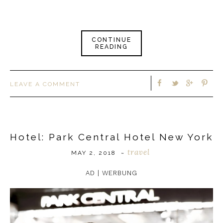
CONTINUE
READING
LEAVE A COMMENT
Hotel: Park Central Hotel New York
travel
MAY 2, 2018
~
AD | WERBUNG