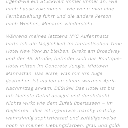
irgendwie ein Stückweit immer immer an, wie
nach hause zukommen… wie wenn man eine
Fernbeziehung führt und die andere Person
nach Wochen, Monaten wiedersieht.
Während meines letztens NYC Aufenthalts
hatte ich die Möglichkeit im fantastischen Time
Hotel New York zu bleiben. Direkt am Broadway
und der 49. Straße, befindet sich das Boutique-
Hotel mitten im Concrete Jungle, Midtown
Manhattan.
Das erste, was mir in’s Auge
gestochen ist als ich an einem warmen April-
Nachmittag ankam: DESIGN! Das Hotel ist bis
in’s kleinste Detail designt und durchdacht.
Nichts wirkt wie dem Zufall überlassen – im
Gegenteil: alles ist irgendwie matchy matchy,
wahnsinnig sophisticated und zufälligerweise
noch in meinen Lieblingsfarben: grau und gold!