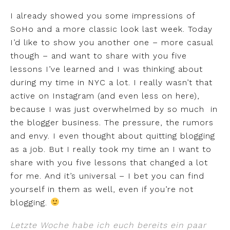
I already showed you some impressions of
SoHo and a more classic look last week. Today
I’d like to show you another one – more casual
though – and want to share with you five
lessons I’ve learned and I was thinking about
during my time in NYC a lot. I really wasn’t that
active on Instagram (and even less on here),
because I was just overwhelmed by so much in
the blogger business. The pressure, the rumors
and envy. I even thought about quitting blogging
as a job. But I really took my time an I want to
share with you five lessons that changed a lot
for me. And it’s universal – I bet you can find
yourself in them as well, even if you’re not
blogging.
Letzte Woche habe ich euch bereits ein paar