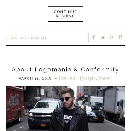
CONTINUE
READING
LEAVE A COMMENT
About Logomania & Conformity
fashion
lifestyle
travel
MARCH 11, 2018
~
,
,