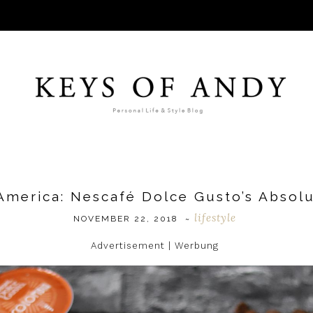
America: Nescafé Dolce Gusto’s Absolu
lifestyle
NOVEMBER 22, 2018
~
Advertisement | Werbung