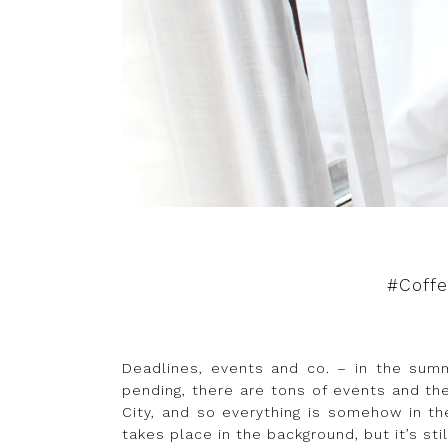
#Coff
Deadlines, events and co. – in the summ
pending, there are tons of events and the
City, and so everything is somehow in th
takes place in the background, but it’s sti