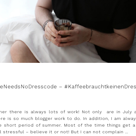
eeNeedsNoDresscode – #KaffeebrauchtkeinenDre
er there is always lots of work! Not only
are in July 
re is so much blogger work to do. In addition, I am alway
e short period of summer. Most of the time things get a
ll stressful – believe it or not! But I can not complain …