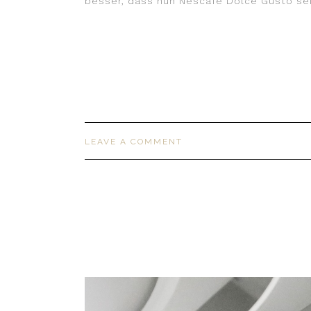
besser, dass nun Nescafé Dolce Gusto sei
LEAVE A COMMENT