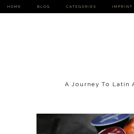
HOME
BLOG
CATEGORIES
IMPRINT
A Journey To Latin 