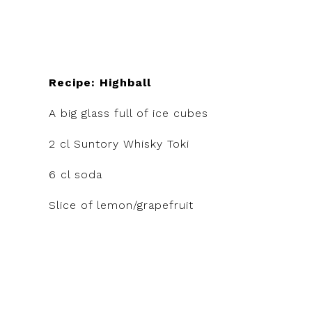
Recipe: Highball
A big glass full of ice cubes
2 cl Suntory Whisky Toki
6 cl soda
Slice of lemon/grapefruit