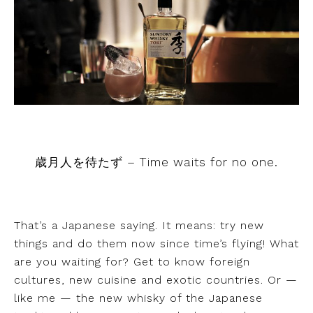
歳月人を待たず – Time waits for no one.
That’s a Japanese saying. It means: try new
things and do them now since time’s flying! What
are you waiting for? Get to know foreign
cultures, new cuisine and exotic countries. Or —
like me — the new whisky of the Japanese