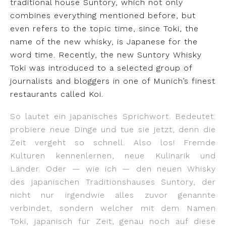
traditional house Suntory, which not only
combines everything mentioned before, but
even refers to the topic time, since Toki, the
name of the new whisky, is Japanese for the
word time. Recently, the new Suntory Whisky
Toki was introduced to a selected group of
journalists and bloggers in one of Munich’s finest
restaurants called Koi.
So lautet ein japanisches Sprichwort. Bedeutet:
probiere neue Dinge und tue sie jetzt, denn die
Zeit vergeht so schnell. Also los! Fremde
Kulturen kennenlernen, neue Kulinarik und
Länder. Oder — wie ich — den neuen Whisky
des japanischen Traditionshauses Suntory, der
nicht nur irgendwie alles zuvor genannte
verbindet, sondern welcher mit dem Namen
Toki, japanisch für Zeit, genau noch auf diese