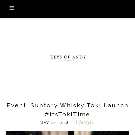
Event: Suntory Whisky Toki Launch
#ItsTokiTime
lifestyle
MAY 27, 2018
~