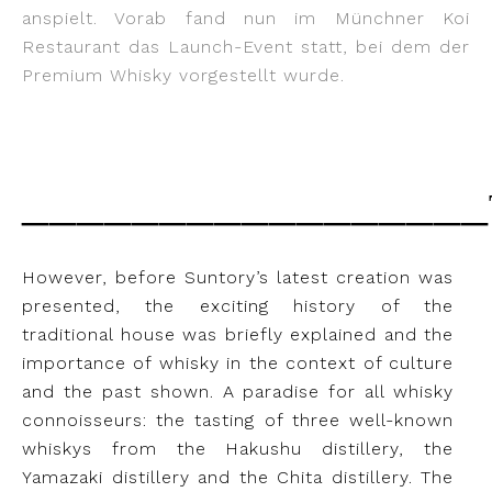
anspielt. Vorab fand nun im Münchner Koi
Restaurant das Launch-Event statt, bei dem der
Premium Whisky vorgestellt wurde.
_________________
However, before Suntory’s latest creation was
presented, the exciting history of the
traditional house was briefly explained and the
importance of whisky in the context of culture
and the past shown. A paradise for all whisky
connoisseurs: the tasting of three well-known
whiskys from the Hakushu distillery, the
Yamazaki distillery and the Chita distillery. The