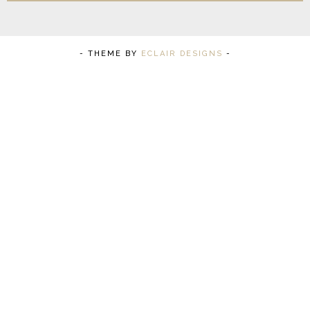
- THEME BY
ECLAIR DESIGNS
-