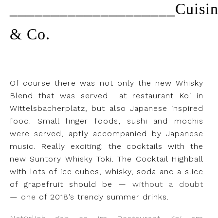
____________________Cuisin
& Co.
Of course there was not only the new Whisky
Blend that was served at restaurant Koi in
Wittelsbacherplatz, but also Japanese inspired
food. Small finger foods, sushi and mochis
were served, aptly accompanied by Japanese
music. Really exciting: the cocktails with the
new Suntory Whisky Toki. The Cocktail Highball
with lots of ice cubes, whisky, soda and a slice
of grapefruit should be
— without a doubt
—
one
of 2018’s trendy summer drinks.