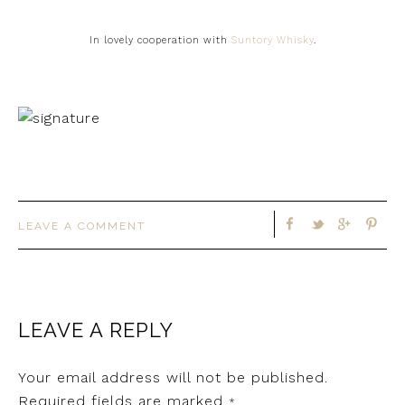
In lovely cooperation with
Suntory Whisky
.
LEAVE A COMMENT
LEAVE A REPLY
Your email address will not be published.
Required fields are marked
*