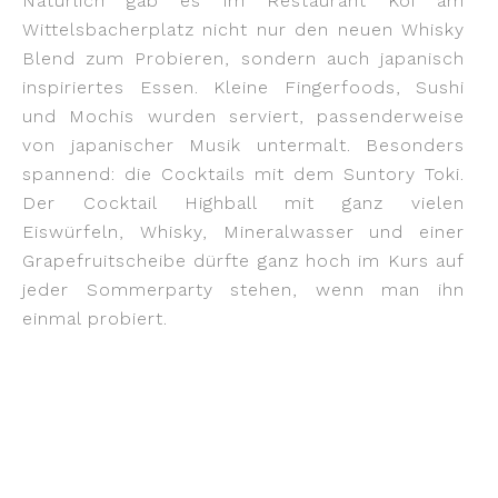
Natürlich gab es im Restaurant Koi am
Wittelsbacherplatz nicht nur den neuen Whisky
Blend zum Probieren, sondern auch japanisch
inspiriertes Essen. Kleine Fingerfoods, Sushi
und Mochis wurden serviert, passenderweise
von japanischer Musik untermalt. Besonders
spannend: die Cocktails mit dem Suntory Toki.
Der Cocktail Highball mit ganz vielen
Eiswürfeln, Whisky, Mineralwasser und einer
Grapefruitscheibe dürfte ganz hoch im Kurs auf
jeder Sommerparty stehen, wenn man ihn
einmal probiert.