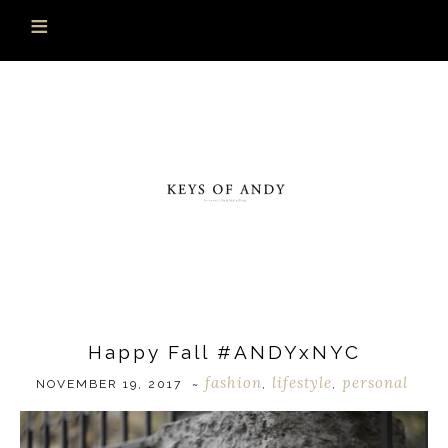
Happy Fall #ANDYxNYC
fashion
lifestyle
personal
NOVEMBER 19, 2017
~
,
,