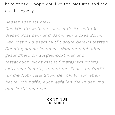
here today. I hope you like the pictures and the
outfit anyway.
Besser spät als nie?!
Das könnte wohl der passende Spruch für
diesen Post sein und damit ein dickes Sorry!
Der Post zu diesem Outfit sollte bereits letzten
Sonntag online kommen. Nachdem ich aber
gesundheitlich ausgeknockt war und
tatsächlich nicht mal auf Instagram richtig
aktiv sein konnte, kommt der Post zum Outfit
für die Nobi Talai Show der #PFW nun eben
heute. Ich hoffe, euch gefallen die Bilder und
das Outfit dennoch.
CONTINUE
READING