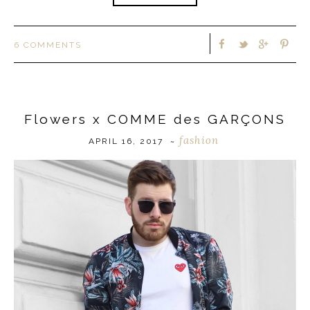
6 COMMENTS
Flowers x COMME des GARÇONS
fashion
APRIL 16, 2017
~