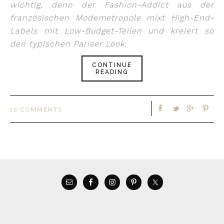
wichtig, denn der Fashion-Addict aus der
französischen Modemetropole mixt High-End-
Labels mit Low-Budget-Teilen und kreiert so
den typischen Pariser Look.
CONTINUE
READING
12 COMMENTS