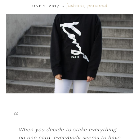
fashion
personal
JUNE 1, 2017
~
,
When you decide to stake everything
on one card, everybody seems to have