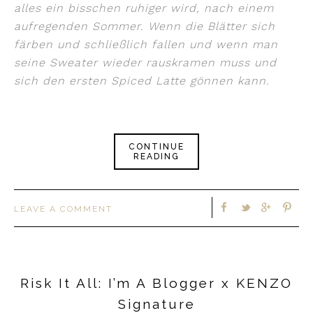
alles ein bisschen ruhiger wird, nach einem
aufregenden Sommer. Wenn die Blätter sich
färben und schließlich fallen und wenn man
seine Sweater wieder rauskramen muss und
sich den ersten Spiced Latte gönnen kann.
CONTINUE
READING
LEAVE A COMMENT
Risk It All: I’m A Blogger x KENZO
Signature