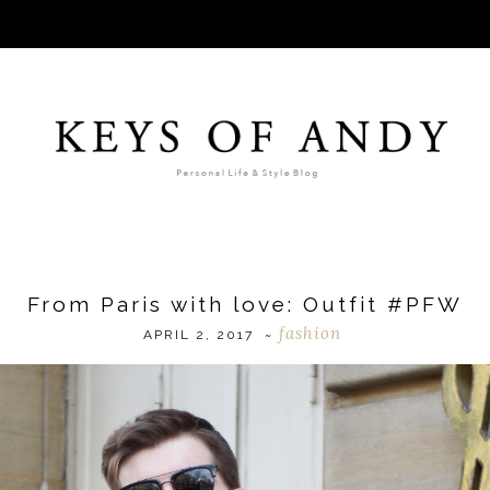
From Paris with love: Outfit #PFW
fashion
APRIL 2, 2017
~