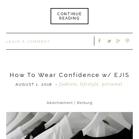
CONTINUE
READING
LEAVE A COMMENT
How To Wear Confidence w/ EJIS
fashion
lifestyle
personal
AUGUST 1, 2018
~
,
,
Advertisement | Werbung