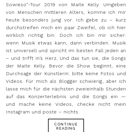
Sowieso”-Tour 2019 von Maite Kelly. Umgeben
von Menschen mittleren Alters, komme ich mir
heute besonders jung vor. Ich gebe zu – kurz
durchstreifen mich ein paar Zweifel, ob ich hier
wirklich richtig bin. Doch ich bin mir sicher:
wenn Musik etwas kann, dann verbinden. Musik
ist universell und spricht im besten Fall jeden an
– und trifft in’s Herz. Und das tun sie, die Songs
der Maite Kelly. Bevor die Show beginnt, eine
Durchsage der Künstlerin: bitte keine Fotos und
Videos. Für mich als Blogger schwierig, aber ich
lasse mich für die nächsten zweieinhalb Stunden
auf das Konzerterlebnis und die Songs ein —
und mache keine Videos, checke nicht mein
Instagram und poste – nichts.
CONTINUE
READING