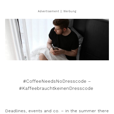
Advertisement || Werbung
#CoffeeNeedsNoDresscode –
#KaffeebrauchtkeinenDresscode
Deadlines, events and co. – in the summer there