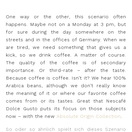
One way or the other, this scenario often
happens. Maybe not on a Monday at 3 pm, but
for sure during the day somewhere on the
streets and in the offices of Germany. When we
are tired, we need something that gives us a
kick, so we drink coffee. A matter of course.
The quality of the coffee is of secondary
importance. Or third-rate – after the taste.
Because coffee is coffee. Isn’t it? We hear 100%
Arabica beans, although we don’t really know
the meaning of it or where our favorite coffee
comes from or its tastes. Great that Nescafé
Dolce Gusto puts its focus on those subjects
now – with the new
Absolute Origin Collection
.
So oder so ähnlich spielt sich dieses Szenario