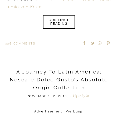
Lumio von Krups
.
CONTINUE
READING
358 COMMENTS
A Journey To Latin America:
Nescafé Dolce Gusto’s Absolute
Origin Collection
lifestyle
NOVEMBER 22, 2018
~
Advertisement | Werbung