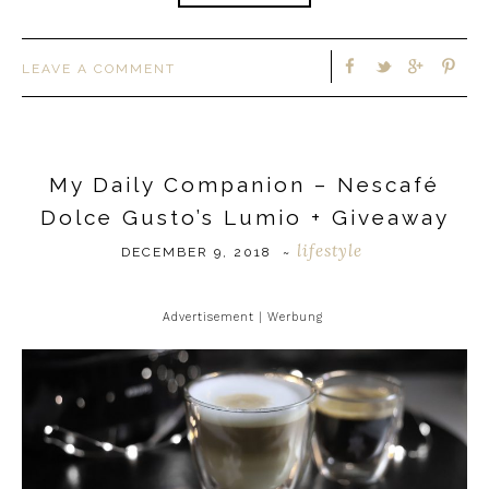
LEAVE A COMMENT
My Daily Companion – Nescafé
Dolce Gusto’s Lumio + Giveaway
lifestyle
DECEMBER 9, 2018
~
Advertisement | Werbung