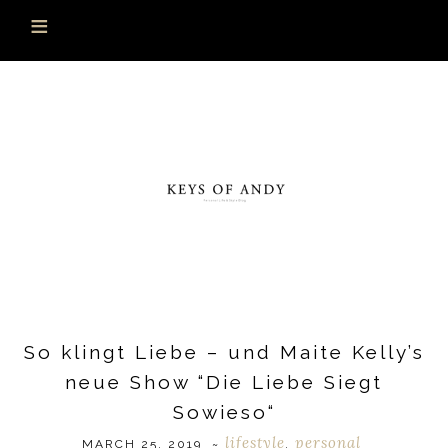
So klingt Liebe – und Maite Kelly’s
neue Show “Die Liebe Siegt
Sowieso“
lifestyle
personal
MARCH 25, 2019
~
,