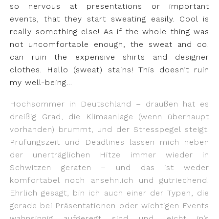
so nervous at presentations or important
events, that they start sweating easily. Cool is
really something else! As if the whole thing was
not uncomfortable enough, the sweat and co.
can ruin the expensive shirts and designer
clothes. Hello (sweat) stains! This doesn’t ruin
my well-being…
Hochsommer in Deutschland – draußen hat es
dreißig Grad, die Klimaanlage (wenn überhaupt
vorhanden) brummt, und der Stresspegel steigt!
Prüfungszeit und Deadlines lassen mich neben
der unerträglichen Hitze immer wieder in
Schwitzen geraten – und das ist weder
komfortabel noch ansehnlich und gutriechend.
Ehrlich gesagt, bin ich auch einer der Typen, die
gerade bei Präsentationen oder wichtigen Events
wahnsinnig aufgeregt sind und leicht in’s