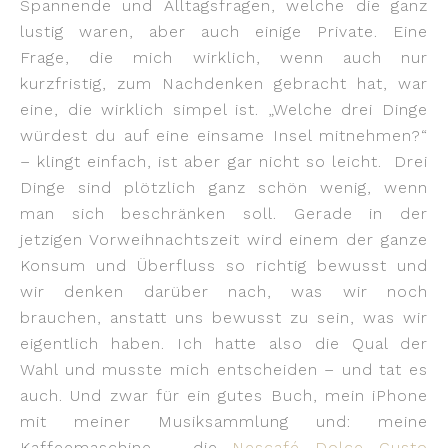
Spannende und Alltagsfragen, welche die ganz
lustig waren, aber auch einige Private. Eine
Frage, die mich wirklich, wenn auch nur
kurzfristig, zum Nachdenken gebracht hat, war
eine, die wirklich simpel ist. „Welche drei Dinge
würdest du auf eine einsame Insel mitnehmen?“
– klingt einfach, ist aber gar nicht so leicht.
Drei
Dinge sind plötzlich ganz schön wenig, wenn
man sich beschränken soll. Gerade in der
jetzigen Vorweihnachtszeit wird einem der ganze
Konsum und Überfluss so richtig bewusst und
wir denken darüber nach, was wir noch
brauchen, anstatt uns bewusst zu sein, was wir
eigentlich haben. Ich hatte also die Qual der
Wahl und musste mich entscheiden – und tat es
auch. Und zwar für ein gutes Buch, mein iPhone
mit meiner Musiksammlung und: meine
Kaffeemaschine – die
Nescafé Dolce Gusto