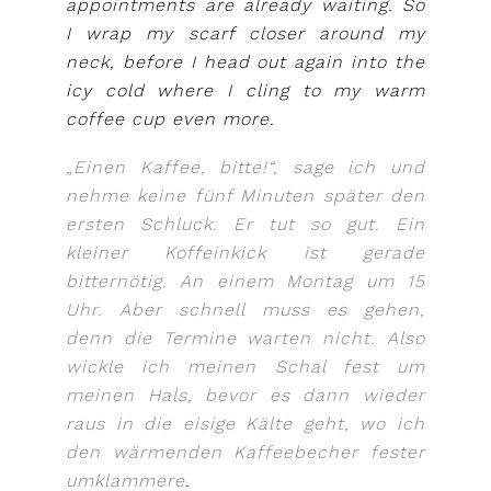
appointments are already waiting. So
I wrap my scarf closer around my
neck, before I head out again into the
icy cold where I cling to my warm
coffee cup even more.
„Einen Kaffee, bitte!“, sage ich und
nehme keine fünf Minuten später den
ersten Schluck. Er tut so gut. Ein
kleiner Koffeinkick ist gerade
bitternötig. An einem Montag um 15
Uhr. Aber schnell muss es gehen,
denn die Termine warten nicht. Also
wickle ich meinen Schal fest um
meinen Hals, bevor es dann wieder
raus in die eisige Kälte geht, wo ich
den wärmenden Kaffeebecher fester
umklammere
.