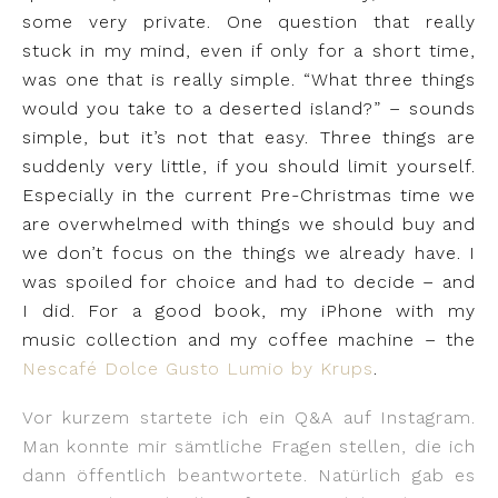
some very private. One question that really
stuck in my mind, even if only for a short time,
was one that is really simple. “What three things
would you take to a deserted island?” – sounds
simple, but it’s not that easy. Three things are
suddenly very little, if you should limit yourself.
Especially in the current Pre-Christmas time we
are overwhelmed with things we should buy and
we don’t focus on the things we already have. I
was spoiled for choice and had to decide – and
I did. For a good book, my iPhone with my
music collection and my coffee machine – the
Nescafé Dolce Gusto Lumio by Krups
.
Vor kurzem startete ich ein Q&A auf Instagram.
Man konnte mir sämtliche Fragen stellen, die ich
dann öffentlich beantwortete. Natürlich gab es