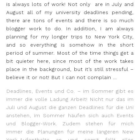
is always lots of work! Not only
are in July and
August all of my university deadlines pending,
there are tons of events and there is so much
blogger work to do. In addition, I am always
planning for my longer trips to New York City,
and so everything is somehow in the short
period of summer. Most of the time things get a
bit quieter here, since most of the work takes
place in the background, but it’s still stressful –
believe it or not! But I can not complain …
Deadlines, Events und Co. – im Sommer gibt es
immer die volle Ladung Arbeit! Nicht nur das im
Juli und August die ganzen Deadlines für die Uni
anstehen, im Sommer häufen sich auch Events
und Blogger-Work. Zudem stehen für mich
immer die Planungen für meine längeren New
York-Aufenthalte an und somit fällt alles