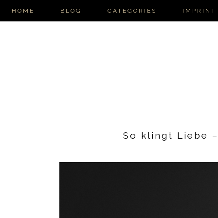
HOME
BLOG
CATEGORIES
IMPRINT
So klingt Liebe 