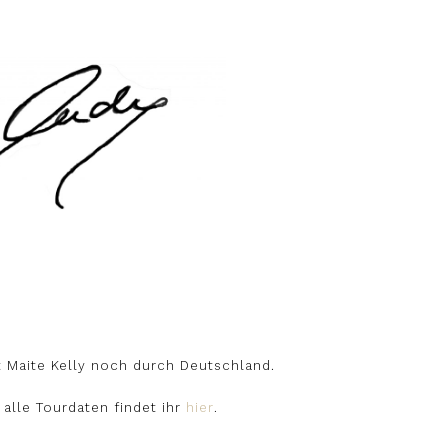
rt Maite Kelly noch durch Deutschland.
.
 alle Tourdaten findet ihr
hier