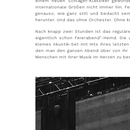
einem neuen Schlager-Klassiker geword
internationale Größen nicht immer hin. F
genauso, wie ganz still und bedacht sei
herunter. Und das ohne Orchester. Ohne k
Nach knapp zwei Stunden ist das reguläre
eigentlich schon Feierabend”-Hemd. Sie w
kleines Akustik-Set mit Hits ihres letzte
den man den ganzen Abend über von ihr 
Menschen mit ihrer Musik im Herzen zu be