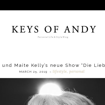
– und Maite Kelly’s neue Show “Die Lie
lifestyle
personal
MARCH 25, 2019
~
,