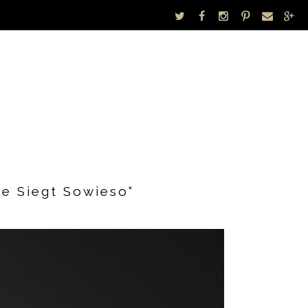
be Siegt Sowieso“