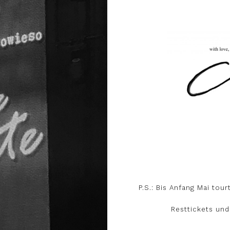
P.S.: Bis Anfang Mai tou
Resttickets und