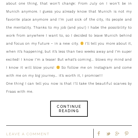
about one thing, that won’t change: From July on I won’t be in
Munich anymore. I guess you already know that Munich is not my
favorite place anymore and I’m just sick of the city, its people and
the mentality. Thanks to my job (and you!) I habe the possibility to
work from anywhere I want to, so I decided to leave Munich behind
and focus on my future – in a new city.
I’ll tell you more about it,
when it’s happening, but it’s less than two weeks away and I’m super
excited! I know I’m a tease! But what’s coming… blows my mind and
I know it will blow yours!
So follow me on Instagram and come
with me on my big journey… it’s worth it, I promise!!!
One thing I can tell you now is that I’ll take the beautiful scarves by
Fraas with me.
CONTINUE
READING
LEAVE A COMMENT