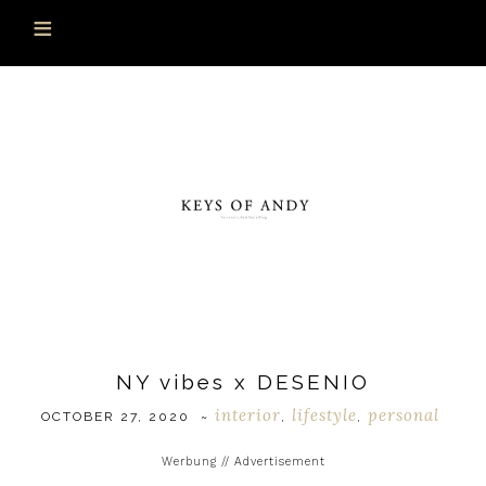
NY vibes x DESENIO
interior
lifestyle
personal
OCTOBER 27, 2020
~
,
,
Werbung // Advertisement