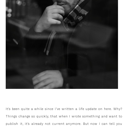
It’s been quite a while since I’ve written a life update on here. Why?
Things change so quickly, that when I wrote something and want to
publish it, it’s already not current anymore. But now I can tell you