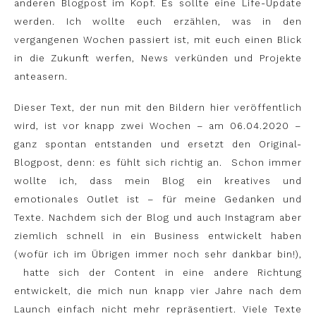
anderen Blogpost im Kopf. Es sollte eine Life-Update
werden. Ich wollte euch erzählen, was in den
vergangenen Wochen passiert ist, mit euch einen Blick
in die Zukunft werfen, News verkünden und Projekte
anteasern.
Dieser Text, der nun mit den Bildern hier veröffentlich
wird, ist vor knapp zwei Wochen – am 06.04.2020 –
ganz spontan entstanden und ersetzt den Original-
Blogpost, denn: es fühlt sich richtig an. Schon immer
wollte ich, dass mein Blog ein kreatives und
emotionales Outlet ist – für meine Gedanken und
Texte. Nachdem sich der Blog und auch Instagram aber
ziemlich schnell in ein Business entwickelt haben
(wofür ich im Übrigen immer noch sehr dankbar bin!),
hatte sich der Content in eine andere Richtung
entwickelt, die mich nun knapp vier Jahre nach dem
Launch einfach nicht mehr repräsentiert. Viele Texte