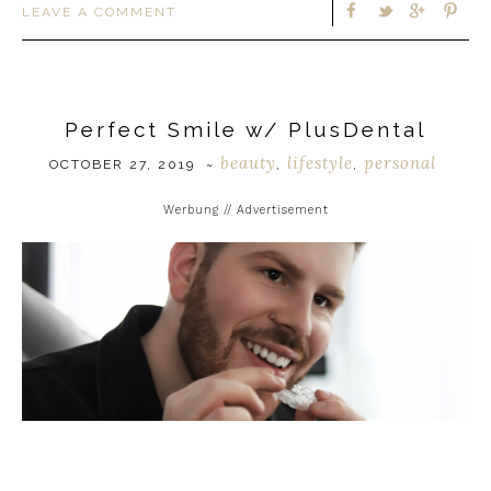
LEAVE A COMMENT
Perfect Smile w/ PlusDental
beauty
lifestyle
personal
OCTOBER 27, 2019
~
,
,
Werbung // Advertisement