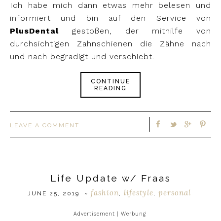
Ich habe mich dann etwas mehr belesen und
informiert und bin auf den Service von
PlusDental
gestoßen, der mithilfe von
durchsichtigen Zahnschienen die Zähne nach
und nach begradigt und verschiebt.
CONTINUE
READING
LEAVE A COMMENT
Life Update w/ Fraas
fashion
lifestyle
personal
JUNE 25, 2019
~
,
,
Advertisement | Werbung