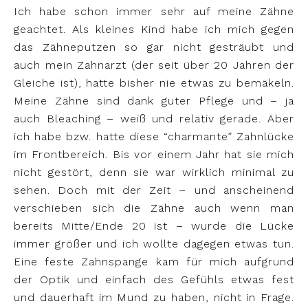
Ich habe schon immer sehr auf meine Zähne
geachtet. Als kleines Kind habe ich mich gegen
das Zähneputzen so gar nicht gesträubt und
auch mein Zahnarzt (der seit über 20 Jahren der
Gleiche ist), hatte bisher nie etwas zu bemäkeln.
Meine Zähne sind dank guter Pflege und – ja
auch Bleaching – weiß und relativ gerade. Aber
ich habe bzw. hatte diese “charmante” Zahnlücke
im Frontbereich. Bis vor einem Jahr hat sie mich
nicht gestört, denn sie war wirklich minimal zu
sehen. Doch mit der Zeit – und anscheinend
verschieben sich die Zähne auch wenn man
bereits Mitte/Ende 20 ist – wurde die Lücke
immer größer und ich wollte dagegen etwas tun.
Eine feste Zahnspange kam für mich aufgrund
der Optik und einfach des Gefühls etwas fest
und dauerhaft im Mund zu haben, nicht in Frage.