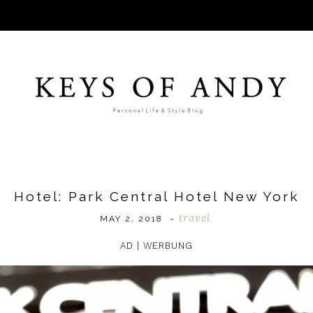
Hotel: Park Central Hotel New York
travel
MAY 2, 2018
~
AD | WERBUNG