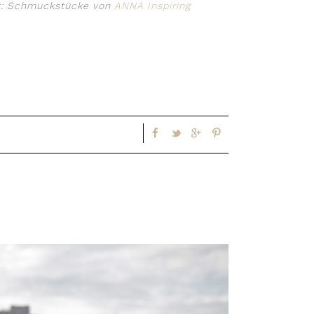
st: Schmuckstücke von
ANNA Inspiring