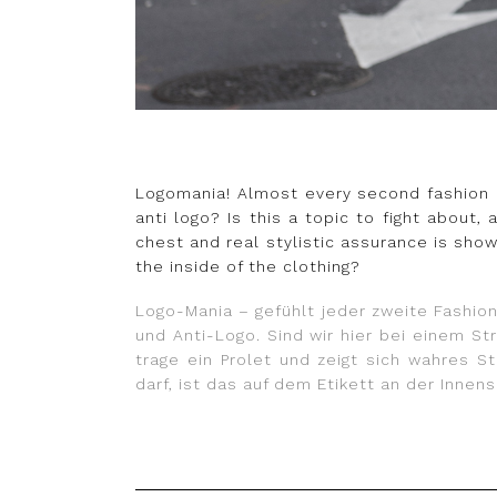
Logomania! Almost every second fashion bl
anti logo? Is this a topic to fight about
chest and real stylistic assurance is sho
the inside of the clothing?
Logo-Mania – gefühlt jeder zweite Fashion
und Anti-Logo. Sind wir hier bei einem S
trage ein Prolet und zeigt sich wahres 
darf, ist das auf dem Etikett an der Innen