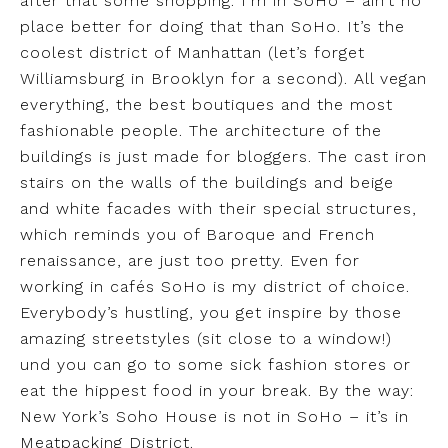
after that some shopping. I’m in SoHo – ain’t no
place better for doing that than SoHo. It’s the
coolest district of Manhattan (let’s forget
Williamsburg in Brooklyn for a second). All vegan
everything, the best boutiques and the most
fashionable people. The architecture of the
buildings is just made for bloggers. The cast iron
stairs on the walls of the buildings and beige
and white facades with their special structures,
which reminds you of Baroque and French
renaissance, are just too pretty. Even for
working in cafés SoHo is my district of choice.
Everybody’s hustling, you get inspire by those
amazing streetstyles (sit close to a window!)
und you can go to some sick fashion stores or
eat the hippest food in your break. By the way:
New York’s Soho House is not in SoHo – it’s in
Meatpacking District.