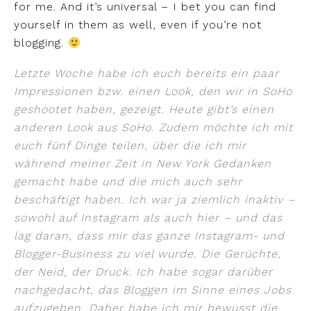
for me. And it’s universal – I bet you can find
yourself in them as well, even if you’re not
blogging.
Letzte Woche habe ich euch bereits ein paar
Impressionen bzw. einen Look, den wir in SoHo
geshootet haben, gezeigt. Heute gibt’s einen
anderen Look aus SoHo. Zudem möchte ich mit
euch fünf Dinge teilen, über die ich mir
während meiner Zeit in New York Gedanken
gemacht habe und die mich auch sehr
beschäftigt haben. Ich war ja ziemlich inaktiv –
sowohl auf Instagram als auch hier – und das
lag daran, dass mir das ganze Instagram- und
Blogger-Business zu viel wurde. Die Gerüchte,
der Neid, der Druck. Ich habe sogar darüber
nachgedacht, das Bloggen im Sinne eines Jobs
aufzugeben. Daher habe ich mir bewusst die