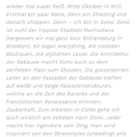
wieder mal super heiß. Mitte Oktober in NYC.
Erstmal ein paar Mails, dann ein Shooting und
danach shoppen. Denn – ich bin in SoHo. SoHo
ist wohl der hippste Stadtteil Manhattans
(vergessen wir mal ganz kurz Williamsburg in
Brooklyn). All vegan everything, die coolsten
Boutiquen, die stylishten Leute. Die Architektur
der Gebäude macht SoHo auch zu dem
perfekten Platz zum Shooten. Die gusseisernen
Leiter an den Fassaden der Gebäude treffen
auf weiße und beige Fassadenstrukturen,
welche an die Zeit des Barocks und der
franzözischen Renaissance erinnern.
Zauberhaft. Zum Arbeiten in Cafés gehe ich
auch wirklich am liebsten nach SoHo. Jeder
macht hier irgendwie sein Ding, man wird
inspiriert von den Streetstyles (unbedingt an’s