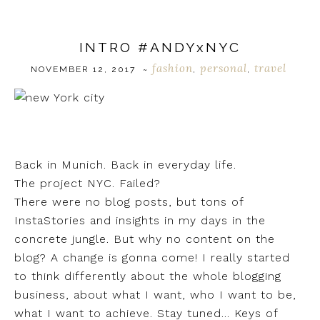
INTRO #ANDYxNYC
fashion
personal
travel
NOVEMBER 12, 2017
~
,
,
Back in Munich. Back in everyday life.
The project NYC. Failed?
There were no blog posts, but tons of
InstaStories and insights in my days in the
concrete jungle. But why no content on the
blog? A change is gonna come! I really started
to think differently about the whole blogging
business, about what I want, who I want to be,
what I want to achieve. Stay tuned… Keys of