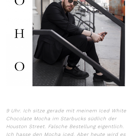
9 Uhr. Ich sitze gerade mit meinem Iced White
Chocolate Mocha im Starbucks südlich der
Houston Street. Falsche Bestellung eigentlich.
Ich hasse den Mocha iced. Aber heute wird es