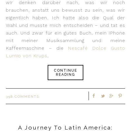
wir denken darüber nach, was wir noch
brauchen, anstatt uns bewusst zu sein, was wir
eigentlich haben. Ich hatte also die Qual der
Wahl und musste mich entscheiden – und tat es
auch. Und zwar für ein gutes Buch, mein iPhone
mit meiner Musiksammlung und: meine
Kaffeemaschine – die
Nescafé Dolce Gusto
Lumio von Krups
.
CONTINUE
READING
358 COMMENTS
A Journey To Latin America: