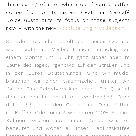
the meaning of it or where our favorite coffee
comes from or its tastes. Great that Nescafé
Dolce Gusto puts its focus on those subjects
now – with the new
Absolute Origin Collection
.
So oder so ähnlich spielt sich dieses Szenario
wohl häufig ab. Vielleicht nicht unbedingt an
einem Montag um 15 Uhr, ganz sicher aber im
Laufe des Tages, irgendwo auf den Straßen und
in den Büros Deutschlands. Sind wir müde,
brauchen wir einen Wachmacher, trinken wir
Kaffee. Eine Selbstverständlichkeit. Die Qualität
des Kaffees ist dabei oft zweitranging. Oder
drittrangig – nach dem Geschmack. Denn Kaffee
ist Kaffee. Oder nicht? Wir hören 100% Arabica
Bohnen, wissen aber nicht genau was es
bedeutet und woher er unser Lieblingskaffee