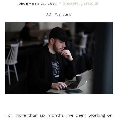
lifestyle
personal
DECEMBER 21, 2017
~
,
AD | Werbung
For more than six months I’ve been working on