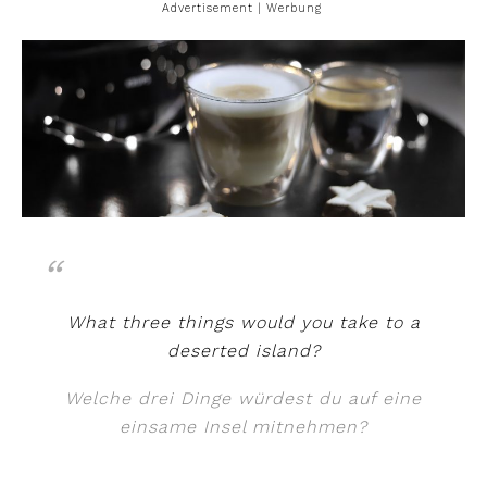
Advertisement | Werbung
What three things would you take to a
deserted island?
Welche drei Dinge würdest du auf eine
einsame Insel mitnehmen?