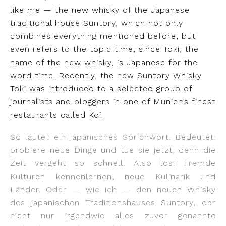
like me — the new whisky of the Japanese
traditional house Suntory, which not only
combines everything mentioned before, but
even refers to the topic time, since Toki, the
name of the new whisky, is Japanese for the
word time. Recently, the new Suntory Whisky
Toki was introduced to a selected group of
journalists and bloggers in one of Munich’s finest
restaurants called Koi.
So lautet ein japanisches Sprichwort. Bedeutet:
probiere neue Dinge und tue sie jetzt, denn die
Zeit vergeht so schnell. Also los! Fremde
Kulturen kennenlernen, neue Kulinarik und
Länder. Oder — wie ich — den neuen Whisky
des japanischen Traditionshauses Suntory, der
nicht nur irgendwie alles zuvor genannte