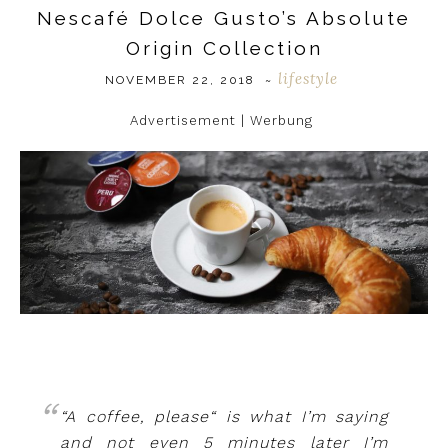
Nescafé Dolce Gusto’s Absolute
Origin Collection
lifestyle
NOVEMBER 22, 2018
~
Advertisement | Werbung
“A coffee, please“ is what I’m saying
and not even 5 minutes later I’m