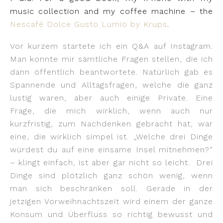
music collection and my coffee machine – the
Nescafé Dolce Gusto Lumio by Krups
.
Vor kurzem startete ich ein Q&A auf Instagram.
Man konnte mir sämtliche Fragen stellen, die ich
dann öffentlich beantwortete. Natürlich gab es
Spannende und Alltagsfragen, welche die ganz
lustig waren, aber auch einige Private. Eine
Frage, die mich wirklich, wenn auch nur
kurzfristig, zum Nachdenken gebracht hat, war
eine, die wirklich simpel ist. „Welche drei Dinge
würdest du auf eine einsame Insel mitnehmen?“
– klingt einfach, ist aber gar nicht so leicht.
Drei
Dinge sind plötzlich ganz schön wenig, wenn
man sich beschränken soll. Gerade in der
jetzigen Vorweihnachtszeit wird einem der ganze
Konsum und Überfluss so richtig bewusst und