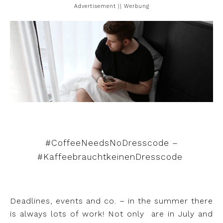
Advertisement || Werbung
#CoffeeNeedsNoDresscode –
#KaffeebrauchtkeinenDresscode
Deadlines, events and co. – in the summer there
is always lots of work! Not only
are in July and