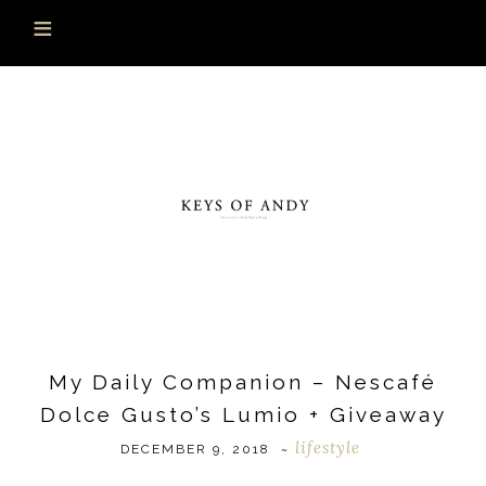
My Daily Companion – Nescafé
Dolce Gusto’s Lumio + Giveaway
lifestyle
DECEMBER 9, 2018
~