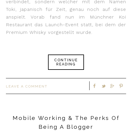
verbindet, sondern welcher mit dem Namen
Toki, japanisch für Zeit, genau noch auf diese
anspielt. Vorab fand nun im Münchner Koi
Restaurant das Launch-Event statt, bei dem der
Premium Whisky vorgestellt wurde.
CONTINUE
READING
LEAVE A COMMENT
Mobile Working & The Perks Of
Being A Blogger