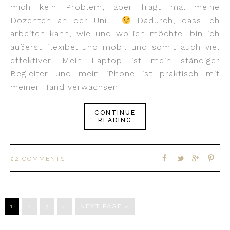
mich kein Problem, aber fragt mal meine
Dozenten an der Uni….
Dadurch, dass ich
arbeiten kann, wie und wo ich möchte, bin ich
äußerst flexibel und mobil und somit auch viel
effektiver. Mein Laptop ist mein ständiger
Begleiter und mein iPhone ist praktisch mit
meiner Hand verwachsen.
CONTINUE
READING
22 COMMENTS
1
2
3
4
NEXT PAGE »