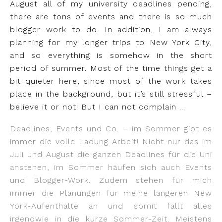
August all of my university deadlines pending,
there are tons of events and there is so much
blogger work to do. In addition, I am always
planning for my longer trips to New York City,
and so everything is somehow in the short
period of summer. Most of the time things get a
bit quieter here, since most of the work takes
place in the background, but it’s still stressful –
believe it or not! But I can not complain …
Deadlines, Events und Co. – im Sommer gibt es
immer die volle Ladung Arbeit! Nicht nur das im
Juli und August die ganzen Deadlines für die Uni
anstehen, im Sommer häufen sich auch Events
und Blogger-Work. Zudem stehen für mich
immer die Planungen für meine längeren New
York-Aufenthalte an und somit fällt alles
irgendwie in die kurze Sommer-Zeit. Meistens