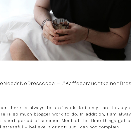
eeNeedsNoDresscode – #KaffeebrauchtkeinenDre
er there is always lots of work! Not only
are in July 
re is so much blogger work to do. In addition, I am alway
e short period of summer. Most of the time things get a
ll stressful – believe it or not! But I can not complain …