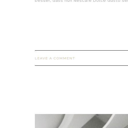
besser, dass nun Nescafé Dolce Gusto sei
LEAVE A COMMENT