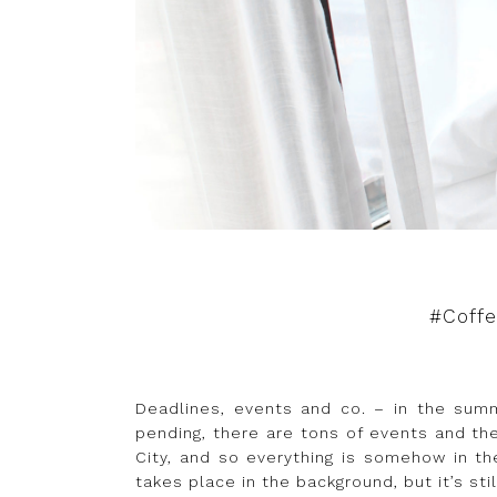
#Coff
Deadlines, events and co. – in the summ
pending, there are tons of events and the
City, and so everything is somehow in th
takes place in the background, but it’s sti