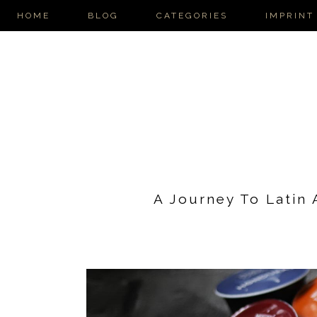
HOME
BLOG
CATEGORIES
IMPRINT
A Journey To Latin 