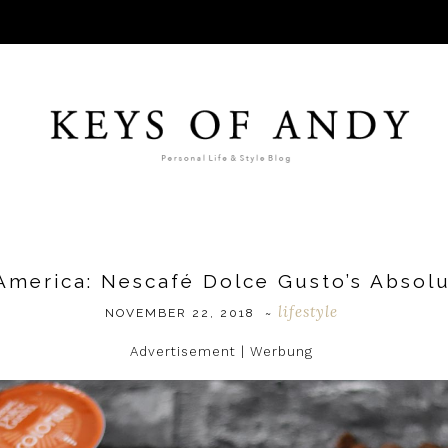
America: Nescafé Dolce Gusto’s Absolu
lifestyle
NOVEMBER 22, 2018
~
Advertisement | Werbung