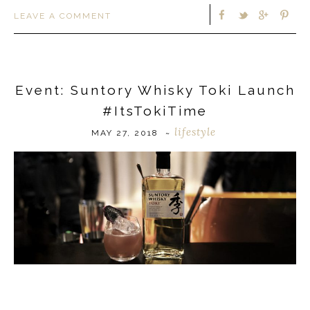
LEAVE A COMMENT
Event: Suntory Whisky Toki Launch
#ItsTokiTime
lifestyle
MAY 27, 2018
~