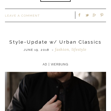
LEAVE A COMMENT
Style-Update w/ Urban Classics
fashion
lifestyle
JUNE 19, 2018
~
,
AD | WERBUNG