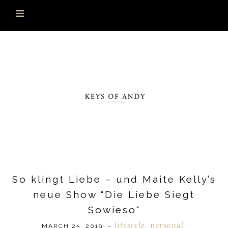
So klingt Liebe – und Maite Kelly’s
neue Show “Die Liebe Siegt
Sowieso“
lifestyle
personal
MARCH 25, 2019
~
,