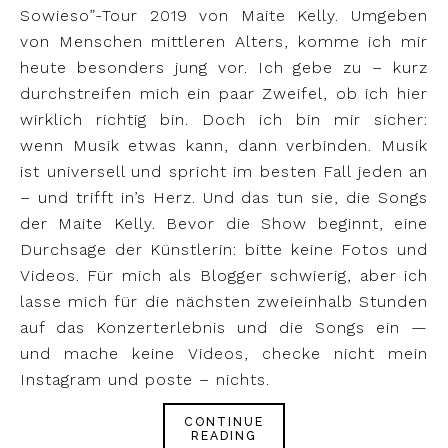
Sowieso”-Tour 2019 von Maite Kelly. Umgeben
von Menschen mittleren Alters, komme ich mir
heute besonders jung vor. Ich gebe zu – kurz
durchstreifen mich ein paar Zweifel, ob ich hier
wirklich richtig bin. Doch ich bin mir sicher:
wenn Musik etwas kann, dann verbinden. Musik
ist universell und spricht im besten Fall jeden an
– und trifft in’s Herz. Und das tun sie, die Songs
der Maite Kelly. Bevor die Show beginnt, eine
Durchsage der Künstlerin: bitte keine Fotos und
Videos. Für mich als Blogger schwierig, aber ich
lasse mich für die nächsten zweieinhalb Stunden
auf das Konzerterlebnis und die Songs ein —
und mache keine Videos, checke nicht mein
Instagram und poste – nichts.
CONTINUE
READING