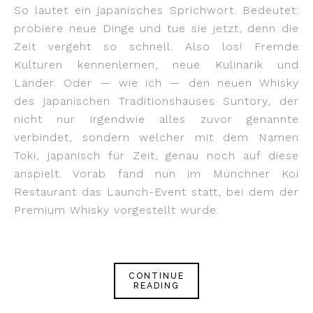
So lautet ein japanisches Sprichwort. Bedeutet:
probiere neue Dinge und tue sie jetzt, denn die
Zeit vergeht so schnell. Also los! Fremde
Kulturen kennenlernen, neue Kulinarik und
Länder. Oder — wie ich — den neuen Whisky
des japanischen Traditionshauses Suntory, der
nicht nur irgendwie alles zuvor genannte
verbindet, sondern welcher mit dem Namen
Toki, japanisch für Zeit, genau noch auf diese
anspielt. Vorab fand nun im Münchner Koi
Restaurant das Launch-Event statt, bei dem der
Premium Whisky vorgestellt wurde.
CONTINUE
READING