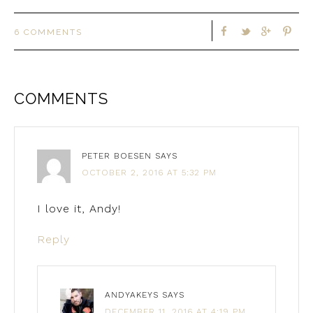
6 COMMENTS
COMMENTS
PETER BOESEN
SAYS
OCTOBER 2, 2016 AT 5:32 PM
I love it, Andy!
Reply
ANDYAKEYS
SAYS
DECEMBER 11, 2016 AT 4:19 PM