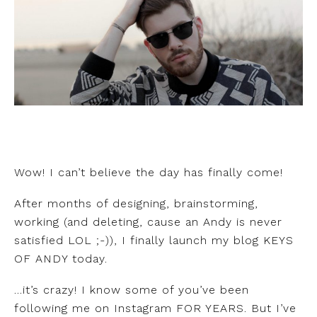
Wow! I can’t believe the day has finally come!
After months of designing, brainstorming,
working (and deleting, cause an Andy is never
satisfied LOL ;-)), I finally launch my blog KEYS
OF ANDY today.
…it’s crazy! I know some of you’ve been
following me on Instagram FOR YEARS. But I’ve