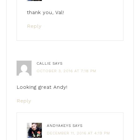
thank you, Val!
Reply
CALLIE
SAYS
OCTOBER 3, 2016 AT 7:18 PM
Looking great Andy!
Reply
ANDYAKEYS
SAYS
DECEMBER 11, 2016 AT 4:19 PM