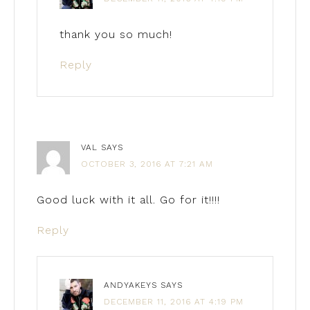
thank you so much!
Reply
VAL
SAYS
OCTOBER 3, 2016 AT 7:21 AM
Good luck with it all. Go for it!!!!
Reply
ANDYAKEYS
SAYS
DECEMBER 11, 2016 AT 4:19 PM