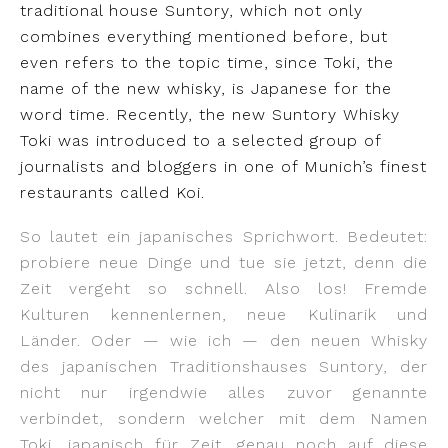
traditional house Suntory, which not only
combines everything mentioned before, but
even refers to the topic time, since Toki, the
name of the new whisky, is Japanese for the
word time. Recently, the new Suntory Whisky
Toki was introduced to a selected group of
journalists and bloggers in one of Munich’s finest
restaurants called Koi.
So lautet ein japanisches Sprichwort. Bedeutet:
probiere neue Dinge und tue sie jetzt, denn die
Zeit vergeht so schnell. Also los! Fremde
Kulturen kennenlernen, neue Kulinarik und
Länder. Oder — wie ich — den neuen Whisky
des japanischen Traditionshauses Suntory, der
nicht nur irgendwie alles zuvor genannte
verbindet, sondern welcher mit dem Namen
Toki, japanisch für Zeit, genau noch auf diese