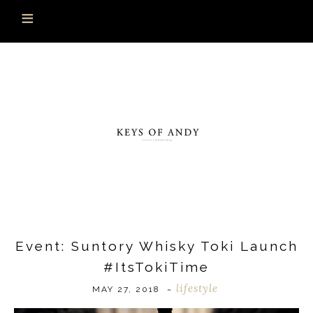
Event: Suntory Whisky Toki Launch
#ItsTokiTime
lifestyle
MAY 27, 2018
~