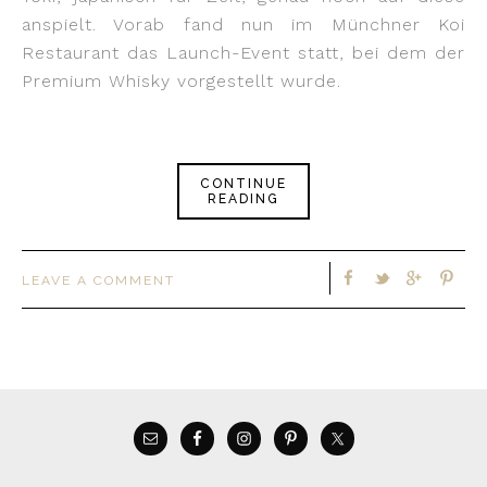
anspielt. Vorab fand nun im Münchner Koi
Restaurant das Launch-Event statt, bei dem der
Premium Whisky vorgestellt wurde.
CONTINUE
READING
LEAVE A COMMENT