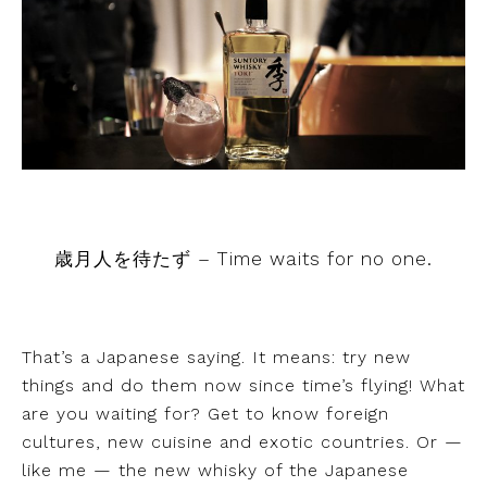
歳月人を待たず – Time waits for no one.
That’s a Japanese saying. It means: try new
things and do them now since time’s flying! What
are you waiting for? Get to know foreign
cultures, new cuisine and exotic countries. Or —
like me — the new whisky of the Japanese