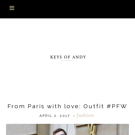
From Paris with love: Outfit #PFW
fashion
APRIL 2, 2017
~