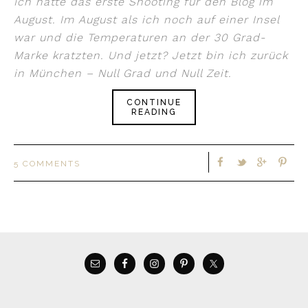
Ich hatte das erste Shooting für den Blog im
August. Im August als ich noch auf einer Insel
war und die Temperaturen an der 30 Grad-
Marke kratzten. Und jetzt? Jetzt bin ich zurück
in München – Null Grad und Null Zeit.
CONTINUE
READING
5 COMMENTS