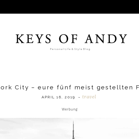
ork City – eure fünf meist gestellten 
travel
APRIL 16, 2019
~
Werbung