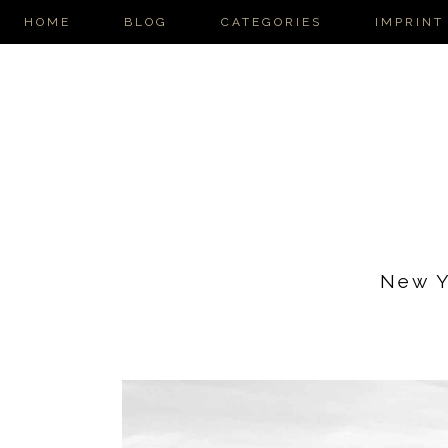
HOME
BLOG
CATEGORIES
IMPRINT
New Y