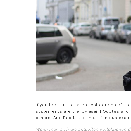
If you look at the latest collections of th
statements are trendy again! Quotes and w
others. And Rad is the most famous exam
Wenn man sich die aktuellen Kollektionen de