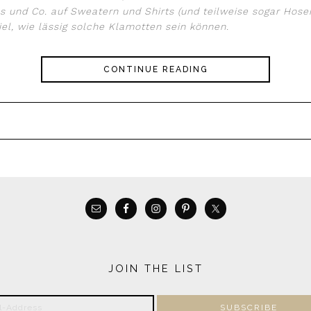
 und Co. auf Sweatern und Shirts (und teilweise sogar Hosen
ekannteste Beispiel, wie lässig sol
CONTINUE READING
JOIN THE LIST