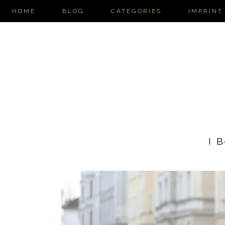
HOME
BLOG
CATEGORIES
IMPRINT
I 