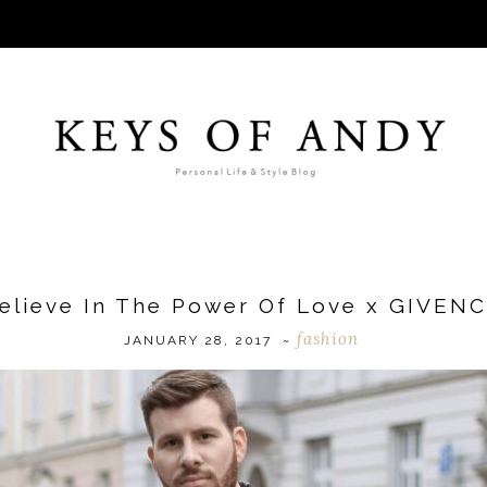
Believe In The Power Of Love x GIVEN
fashion
JANUARY 28, 2017
~