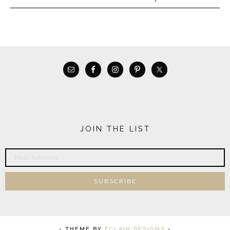
JOIN THE LIST
- THEME BY
ECLAIR DESIGNS
-