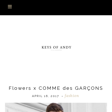
Flowers x COMME des GARÇONS
fashion
APRIL 16, 2017
~