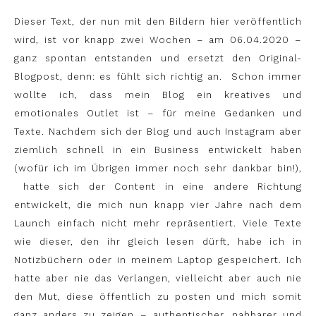
Dieser Text, der nun mit den Bildern hier veröffentlich
wird, ist vor knapp zwei Wochen – am 06.04.2020 –
ganz spontan entstanden und ersetzt den Original-
Blogpost, denn: es fühlt sich richtig an. Schon immer
wollte ich, dass mein Blog ein kreatives und
emotionales Outlet ist – für meine Gedanken und
Texte. Nachdem sich der Blog und auch Instagram aber
ziemlich schnell in ein Business entwickelt haben
(wofür ich im Übrigen immer noch sehr dankbar bin!),
hatte sich der Content in eine andere Richtung
entwickelt, die mich nun knapp vier Jahre nach dem
Launch einfach nicht mehr repräsentiert. Viele Texte
wie dieser, den ihr gleich lesen dürft, habe ich in
Notizbüchern oder in meinem Laptop gespeichert. Ich
hatte aber nie das Verlangen, vielleicht aber auch nie
den Mut, diese öffentlich zu posten und mich somit
ganz anders zu zeigen – authentischer, nahbarer und