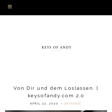
Von Dir und dem Loslassen. |
keysofandy.com 2.0
personal
APRIL 22, 2020
~