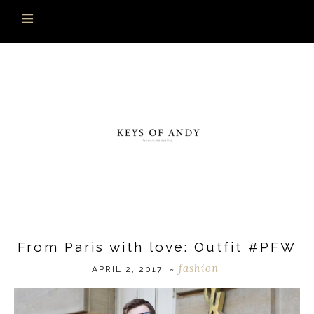
From Paris with love: Outfit #PFW
fashion
APRIL 2, 2017
~