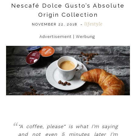
Nescafé Dolce Gusto’s Absolute
Origin Collection
lifestyle
NOVEMBER 22, 2018
~
Advertisement | Werbung
“A coffee, please“ is what I’m saying
and not even 5 minutes later I’m