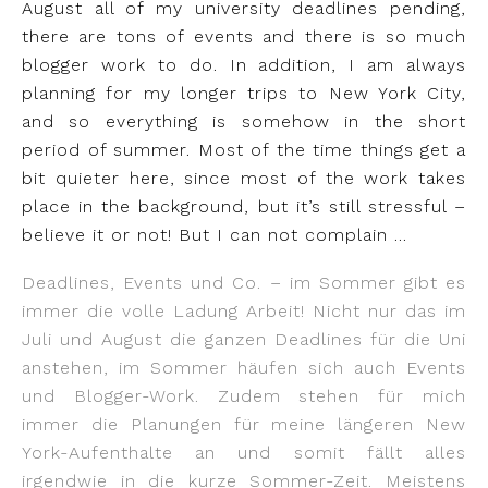
August all of my university deadlines pending,
there are tons of events and there is so much
blogger work to do. In addition, I am always
planning for my longer trips to New York City,
and so everything is somehow in the short
period of summer. Most of the time things get a
bit quieter here, since most of the work takes
place in the background, but it’s still stressful –
believe it or not! But I can not complain …
Deadlines, Events und Co. – im Sommer gibt es
immer die volle Ladung Arbeit! Nicht nur das im
Juli und August die ganzen Deadlines für die Uni
anstehen, im Sommer häufen sich auch Events
und Blogger-Work. Zudem stehen für mich
immer die Planungen für meine längeren New
York-Aufenthalte an und somit fällt alles
irgendwie in die kurze Sommer-Zeit. Meistens