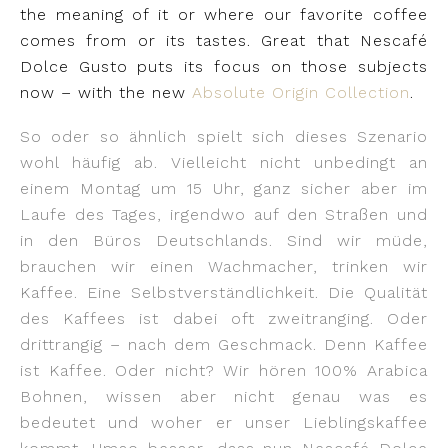
the meaning of it or where our favorite coffee
comes from or its tastes. Great that Nescafé
Dolce Gusto puts its focus on those subjects
now – with the new
Absolute Origin Collection
.
So oder so ähnlich spielt sich dieses Szenario
wohl häufig ab. Vielleicht nicht unbedingt an
einem Montag um 15 Uhr, ganz sicher aber im
Laufe des Tages, irgendwo auf den Straßen und
in den Büros Deutschlands. Sind wir müde,
brauchen wir einen Wachmacher, trinken wir
Kaffee. Eine Selbstverständlichkeit. Die Qualität
des Kaffees ist dabei oft zweitranging. Oder
drittrangig – nach dem Geschmack. Denn Kaffee
ist Kaffee. Oder nicht? Wir hören 100% Arabica
Bohnen, wissen aber nicht genau was es
bedeutet und woher er unser Lieblingskaffee