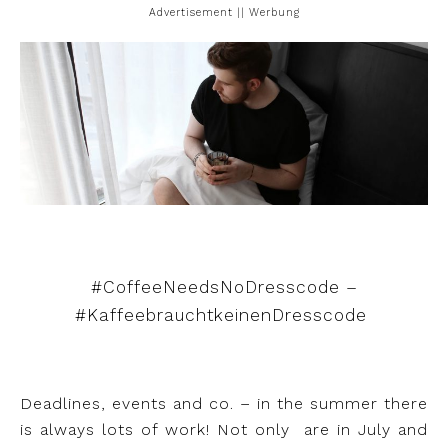
Advertisement || Werbung
#CoffeeNeedsNoDresscode –
#KaffeebrauchtkeinenDresscode
Deadlines, events and co. – in the summer there
is always lots of work! Not only
are in July and