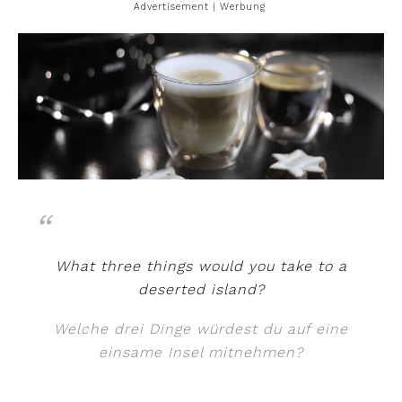
Advertisement | Werbung
What three things would you take to a
deserted island?
Welche drei Dinge würdest du auf eine
einsame Insel mitnehmen?