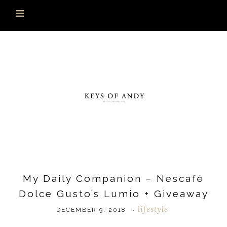
My Daily Companion – Nescafé
Dolce Gusto’s Lumio + Giveaway
lifestyle
DECEMBER 9, 2018
~