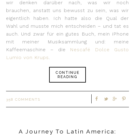
wir denken darüber nach, was wir noch
brauchen, anstatt uns bewusst zu sein, was wir
eigentlich haben. Ich hatte also die Qual der
Wahl und musste mich entscheiden – und tat es
auch. Und zwar für ein gutes Buch, mein iPhone
mit meiner Musiksammlung und: meine
Kaffeemaschine – die
Nescafé Dolce Gusto
Lumio von Krups
.
CONTINUE
READING
358 COMMENTS
A Journey To Latin America: