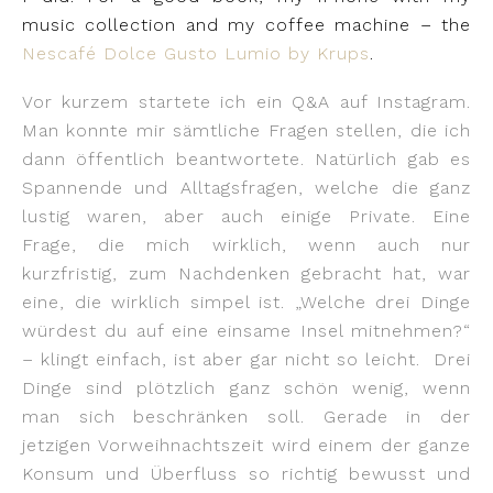
music collection and my coffee machine – the
Nescafé Dolce Gusto Lumio by Krups
.
Vor kurzem startete ich ein Q&A auf Instagram.
Man konnte mir sämtliche Fragen stellen, die ich
dann öffentlich beantwortete. Natürlich gab es
Spannende und Alltagsfragen, welche die ganz
lustig waren, aber auch einige Private. Eine
Frage, die mich wirklich, wenn auch nur
kurzfristig, zum Nachdenken gebracht hat, war
eine, die wirklich simpel ist. „Welche drei Dinge
würdest du auf eine einsame Insel mitnehmen?“
– klingt einfach, ist aber gar nicht so leicht.
Drei
Dinge sind plötzlich ganz schön wenig, wenn
man sich beschränken soll. Gerade in der
jetzigen Vorweihnachtszeit wird einem der ganze
Konsum und Überfluss so richtig bewusst und