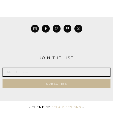
JOIN THE LIST
- THEME BY
ECLAIR DESIGNS
-