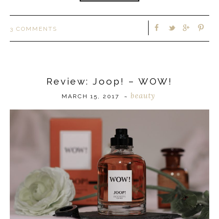
3 COMMENTS
Review: Joop! – WOW!
beauty
MARCH 15, 2017
~