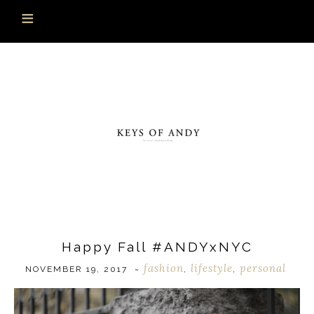
Happy Fall #ANDYxNYC
fashion
lifestyle
personal
NOVEMBER 19, 2017
~
,
,