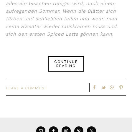
alles ein bisschen ruhiger wird, nach einem
aufregenden Sommer. Wenn die Blätter sich
färben und schließlich fallen und wenn man
seine Sweater wieder rauskramen muss und
sich den ersten Spiced Latte gönnen kann.
CONTINUE
READING
LEAVE A COMMENT