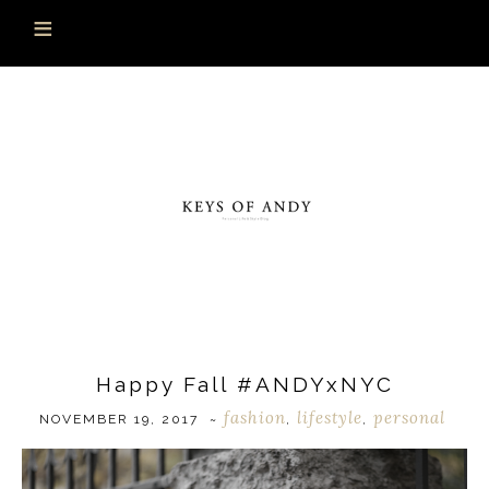
Happy Fall #ANDYxNYC
fashion
lifestyle
personal
NOVEMBER 19, 2017
~
,
,