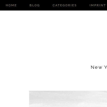
HOME
BLOG
CATEGORIES
IMPRINT
New Y