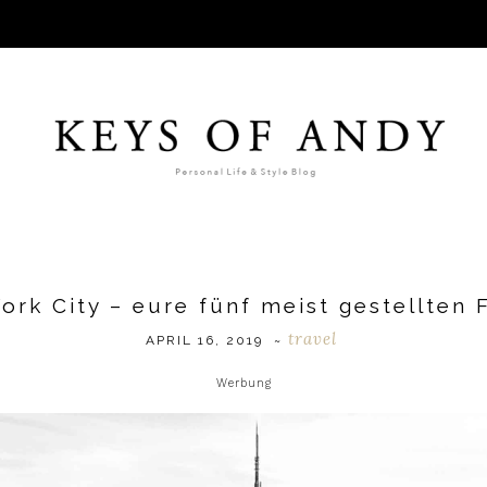
ork City – eure fünf meist gestellten 
travel
APRIL 16, 2019
~
Werbung