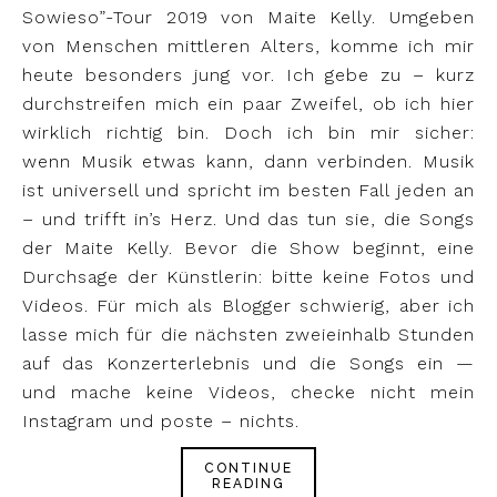
Sowieso”-Tour 2019 von Maite Kelly. Umgeben
von Menschen mittleren Alters, komme ich mir
heute besonders jung vor. Ich gebe zu – kurz
durchstreifen mich ein paar Zweifel, ob ich hier
wirklich richtig bin. Doch ich bin mir sicher:
wenn Musik etwas kann, dann verbinden. Musik
ist universell und spricht im besten Fall jeden an
– und trifft in’s Herz. Und das tun sie, die Songs
der Maite Kelly. Bevor die Show beginnt, eine
Durchsage der Künstlerin: bitte keine Fotos und
Videos. Für mich als Blogger schwierig, aber ich
lasse mich für die nächsten zweieinhalb Stunden
auf das Konzerterlebnis und die Songs ein —
und mache keine Videos, checke nicht mein
Instagram und poste – nichts.
CONTINUE
READING