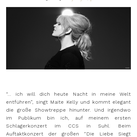
“… ich will dich heute Nacht in meine Welt
entführen”, singt Maite Kelly und kommt elegant
die große Showtreppe hinunter. Und irgendwo
im Publikum bin ich, auf meinem ersten
Schlagerkonzert im CCS in Suhl. Beim
Auftaktkonzert der großen “Die Liebe Siegt