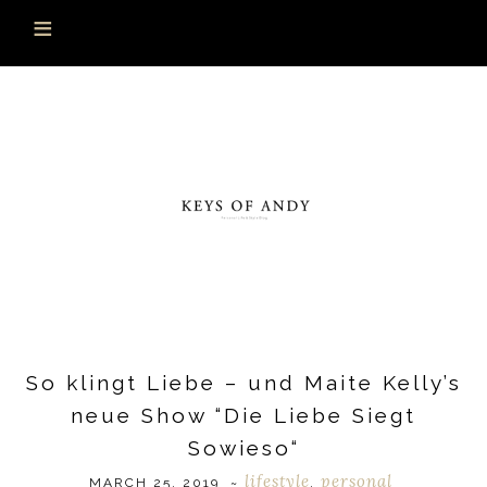
So klingt Liebe – und Maite Kelly’s
neue Show “Die Liebe Siegt
Sowieso“
lifestyle
personal
MARCH 25, 2019
~
,