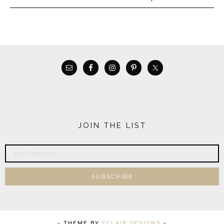
JOIN THE LIST
- THEME BY
ECLAIR DESIGNS
-