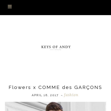
Flowers x COMME des GARÇONS
fashion
APRIL 16, 2017
~