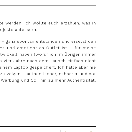
ate werden. Ich wollte euch erzählen, was in
rojekte anteasern.
0 – ganz spontan entstanden und ersetzt den
ives und emotionales Outlet ist – für meine
ntwickelt haben (wofür ich im Übrigen immer
pp vier Jahre nach dem Launch einfach nicht
meinem Laptop gespeichert. Ich hatte aber nie
 zu zeigen – authentischer, nahbarer und vor
 Werbung und Co., hin zu mehr Authentizität,