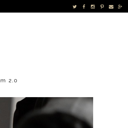
om 2.0