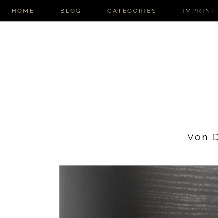
HOME
BLOG
CATEGORIES
IMPRINT
Von D