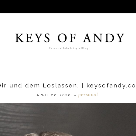
ir und dem Loslassen. | keysofandy.c
personal
APRIL 22, 2020
~