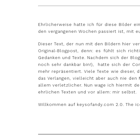
Ehrlicherweise hatte ich für diese Bilder e
den vergangenen Wochen passiert ist, mit e
Dieser Text, der nun mit den Bildern hier 
Original-Blogpost, denn: es fühlt sich ric
Gedanken und Texte. Nachdem sich der Blog 
noch sehr dankbar bin!), hatte sich der Co
mehr repräsentiert. Viele Texte wie dieser, 
das Verlangen, vielleicht aber auch nie den
allem verletzlicher. Nun wage ich hiermit d
ehrlichen Texten und vor allem: mir selbst.
Willkommen auf keysofandy.com 2.0. The ic