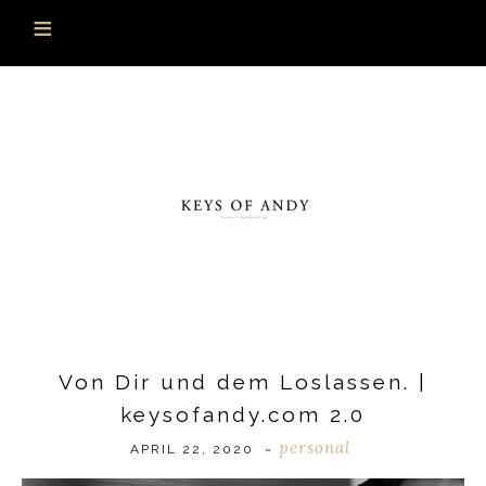
Von Dir und dem Loslassen. |
keysofandy.com 2.0
personal
APRIL 22, 2020
~