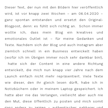
Dieser Text, der nun mit den Bildern hier veröffentlich
wird, ist vor knapp zwei Wochen – am 06.04.2020 –
ganz spontan entstanden und ersetzt den Original-
Blogpost, denn: es fühlt sich richtig an. Schon immer
wollte ich, dass mein Blog ein kreatives und
emotionales Outlet ist – für meine Gedanken und
Texte. Nachdem sich der Blog und auch Instagram aber
ziemlich schnell in ein Business entwickelt haben
(wofür ich im Übrigen immer noch sehr dankbar bin!),
hatte sich der Content in eine andere Richtung
entwickelt, die mich nun knapp vier Jahre nach dem
Launch einfach nicht mehr repräsentiert. Viele Texte
wie dieser, den ihr gleich lesen dürft, habe ich in
Notizbüchern oder in meinem Laptop gespeichert. Ich
hatte aber nie das Verlangen, vielleicht aber auch nie
den Mut, diese öffentlich zu posten und mich somit
ganz anders zu zeigen – authentischer, nahbarer und