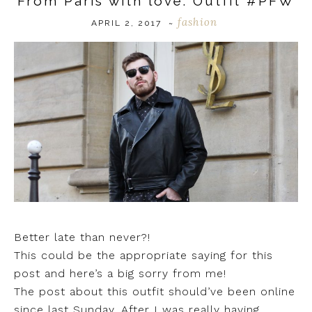
From Paris with love: Outfit #PFW
fashion
APRIL 2, 2017
~
Better late than never?!
This could be the appropriate saying for this
post and here’s a big sorry from me!
The post about this outfit should’ve been online
since last Sunday. After I was really having