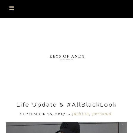
Life Update & #AllBlackLook
fashion
personal
SEPTEMBER 16, 2017
~
,