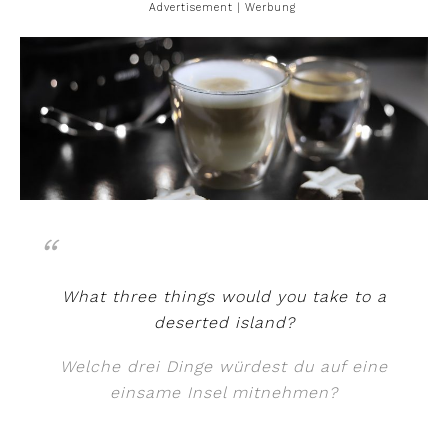
Advertisement | Werbung
What three things would you take to a
deserted island?
Welche drei Dinge würdest du auf eine
einsame Insel mitnehmen?