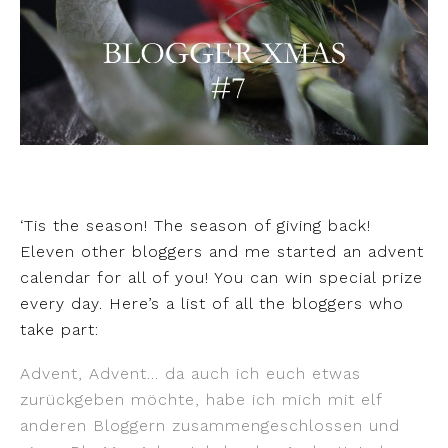
‘Tis the season! The season of giving back!
Eleven other bloggers and me started an advent
calendar for all of you! You can win special prize
every day. Here’s a list of all the bloggers who
take part:
Advent, Advent… da auch ich euch etwas
zurückgeben möchte, habe ich mich mit elf
anderen Bloggern zusammengeschlossen und