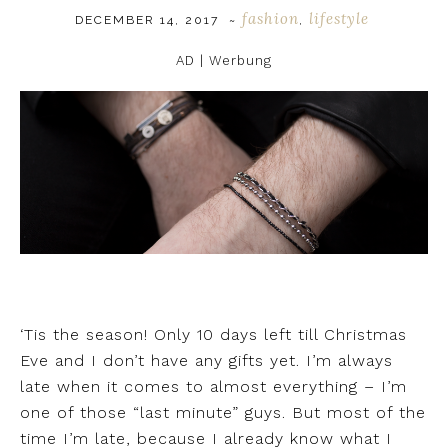
fashion
lifestyle
DECEMBER 14, 2017
~
,
AD | Werbung
‘Tis the season! Only 10 days left till Christmas
Eve and I don’t have any gifts yet. I’m always
late when it comes to almost everything – I’m
one of those “last minute” guys. But most of the
time I’m late, because I already know what I