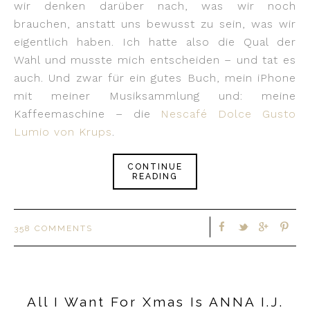
wir denken darüber nach, was wir noch
brauchen, anstatt uns bewusst zu sein, was wir
eigentlich haben. Ich hatte also die Qual der
Wahl und musste mich entscheiden – und tat es
auch. Und zwar für ein gutes Buch, mein iPhone
mit meiner Musiksammlung und: meine
Kaffeemaschine – die
Nescafé Dolce Gusto
Lumio von Krups
.
CONTINUE
READING
358 COMMENTS
All I Want For Xmas Is ANNA I.J.