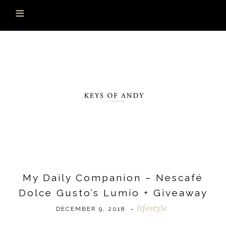
My Daily Companion – Nescafé
Dolce Gusto’s Lumio + Giveaway
lifestyle
DECEMBER 9, 2018
~