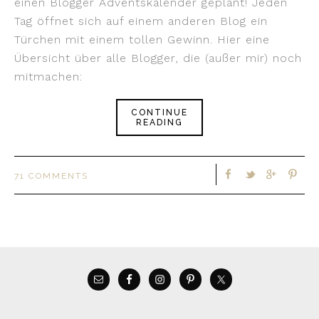
einen Blogger Adventskalender geplant! Jeden
Tag öffnet sich auf einem anderen Blog ein
Türchen mit einem tollen Gewinn. Hier eine
Übersicht über alle Blogger, die (außer mir) noch
mitmachen:
CONTINUE
READING
71 COMMENTS