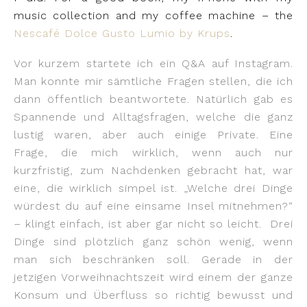
music collection and my coffee machine – the
Nescafé Dolce Gusto Lumio by Krups
.
Vor kurzem startete ich ein Q&A auf Instagram.
Man konnte mir sämtliche Fragen stellen, die ich
dann öffentlich beantwortete. Natürlich gab es
Spannende und Alltagsfragen, welche die ganz
lustig waren, aber auch einige Private. Eine
Frage, die mich wirklich, wenn auch nur
kurzfristig, zum Nachdenken gebracht hat, war
eine, die wirklich simpel ist. „Welche drei Dinge
würdest du auf eine einsame Insel mitnehmen?“
– klingt einfach, ist aber gar nicht so leicht.
Drei
Dinge sind plötzlich ganz schön wenig, wenn
man sich beschränken soll. Gerade in der
jetzigen Vorweihnachtszeit wird einem der ganze
Konsum und Überfluss so richtig bewusst und