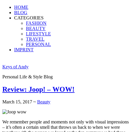
HOME
BLOG
CATEGORIES
FASHION
BEAUTY
LIFESTYLE
TRAVEL
PERSONAL
IMPRINT
Keys of Andy
Personal Life & Style Blog
Review: Joop! – WOW!
March 15, 2017
~
Beauty
We remember people and moments not only with visual impressions
– it’s often a certain smell that throws us back to when we were