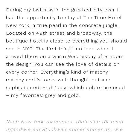
During my last stay in the greatest city ever I
had the opportunity to stay at The Time Hotel
New York, a true pearl in the concrete jungle.
Located on 49th street and broadway, the
boutique hotel is close to everything you should
see in NYC. The first thing I noticed when I
arrived there on a warm Wednesday afternoon:
the design! You can see the love of details on
every corner. Everything’s kind of matchy
matchy and is looks well-thought-out and
sophisticated. And guess which colors are used
– my favorites: grey and gold.
Nach New York zukommen, fühlt sich für mich
irgendwie ein Stückweit immer immer an, wie