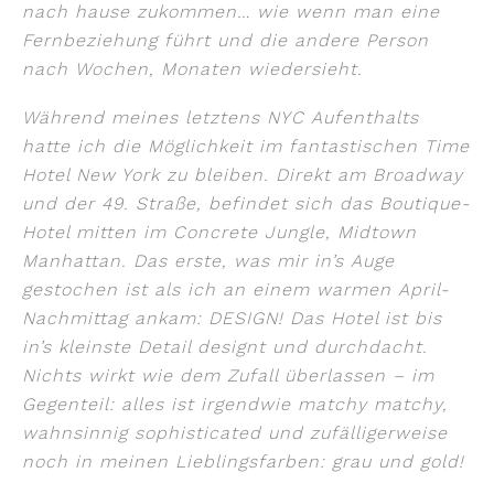
nach hause zukommen… wie wenn man eine
Fernbeziehung führt und die andere Person
nach Wochen, Monaten wiedersieht.
Während meines letztens NYC Aufenthalts
hatte ich die Möglichkeit im fantastischen Time
Hotel New York zu bleiben. Direkt am Broadway
und der 49. Straße, befindet sich das Boutique-
Hotel mitten im Concrete Jungle, Midtown
Manhattan.
Das erste, was mir in’s Auge
gestochen ist als ich an einem warmen April-
Nachmittag ankam: DESIGN! Das Hotel ist bis
in’s kleinste Detail designt und durchdacht.
Nichts wirkt wie dem Zufall überlassen – im
Gegenteil: alles ist irgendwie matchy matchy,
wahnsinnig sophisticated und zufälligerweise
noch in meinen Lieblingsfarben: grau und gold!