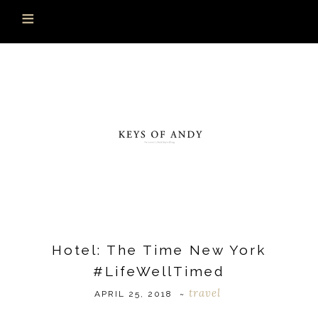
Hotel: The Time New York
#LifeWellTimed
travel
APRIL 25, 2018
~