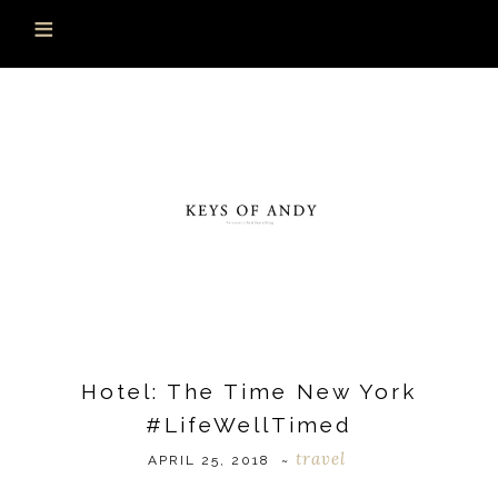
Hotel: The Time New York
#LifeWellTimed
travel
APRIL 25, 2018
~