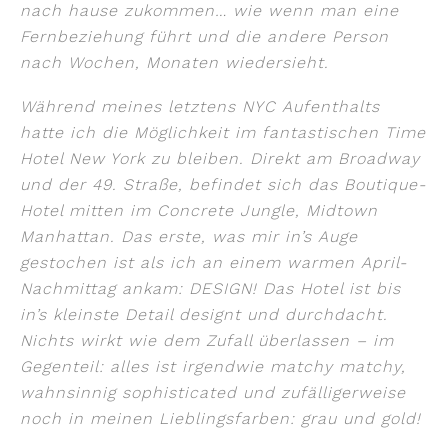
nach hause zukommen… wie wenn man eine
Fernbeziehung führt und die andere Person
nach Wochen, Monaten wiedersieht.
Während meines letztens NYC Aufenthalts
hatte ich die Möglichkeit im fantastischen Time
Hotel New York zu bleiben. Direkt am Broadway
und der 49. Straße, befindet sich das Boutique-
Hotel mitten im Concrete Jungle, Midtown
Manhattan.
Das erste, was mir in’s Auge
gestochen ist als ich an einem warmen April-
Nachmittag ankam: DESIGN! Das Hotel ist bis
in’s kleinste Detail designt und durchdacht.
Nichts wirkt wie dem Zufall überlassen – im
Gegenteil: alles ist irgendwie matchy matchy,
wahnsinnig sophisticated und zufälligerweise
noch in meinen Lieblingsfarben: grau und gold!