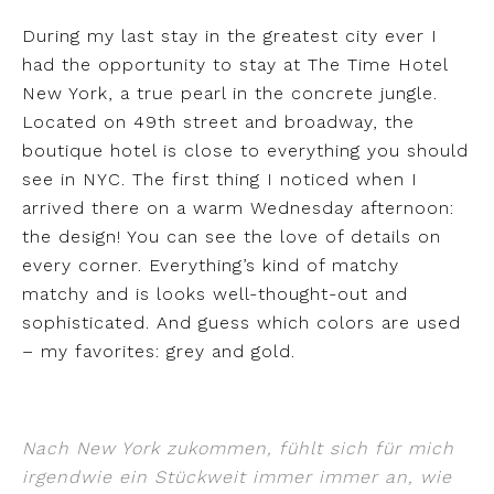
During my last stay in the greatest city ever I
had the opportunity to stay at The Time Hotel
New York, a true pearl in the concrete jungle.
Located on 49th street and broadway, the
boutique hotel is close to everything you should
see in NYC. The first thing I noticed when I
arrived there on a warm Wednesday afternoon:
the design! You can see the love of details on
every corner. Everything’s kind of matchy
matchy and is looks well-thought-out and
sophisticated. And guess which colors are used
– my favorites: grey and gold.
Nach New York zukommen, fühlt sich für mich
irgendwie ein Stückweit immer immer an, wie