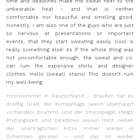
time and deadlines make me sweat next to the
unbearable heat – and that is neither
comfortable nor beautiful and smelling good.
Honestly, I am also one of the guys who are just
so nervous at presentations or important
events, that they start sweating easily. Cool is
really something else! As if the whole thing was
not uncomfortable enough, the sweat and co.
can ruin the expensive shirts and designer
clothes. Hello (sweat) stains! This doesn’t ruin
my well-being…
Hochsommer in Deutschland – draußen hat es
dreißig Grad, die Klimaanlage (wenn überhaupt
vorhanden) brummt, und der Stresspegel steigt!
Prüfungszeit und Deadlines lassen mich neben
der unerträglichen Hitze immer wieder in
Schwitzen geraten – und das ist weder