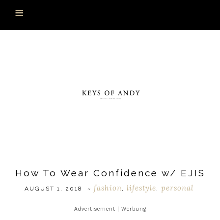
How To Wear Confidence w/ EJIS
fashion
lifestyle
personal
AUGUST 1, 2018
~
,
,
Advertisement | Werbung