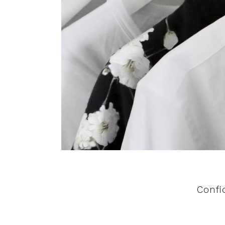
Confi