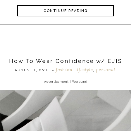
CONTINUE READING
How To Wear Confidence w/ EJIS
fashion
lifestyle
personal
AUGUST 1, 2018
~
,
,
Advertisement | Werbung