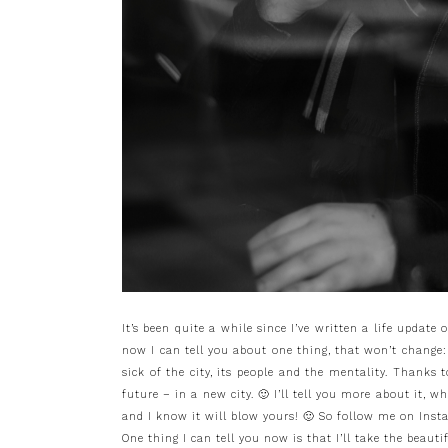
It’s been quite a while since I’ve written a life updat
now I can tell you about one thing, that won’t change
sick of the city, its people and the mentality. Thanks
future – in a new city. 🙂 I’ll tell you more about it,
and I know it will blow yours! 🙂 So follow me on Inst
One thing I can tell you now is that I’ll take the beaut