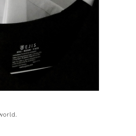
world.