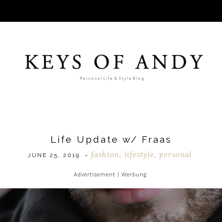
Life Update w/ Fraas
fashion
lifestyle
personal
JUNE 25, 2019
~
,
,
Advertisement | Werbung