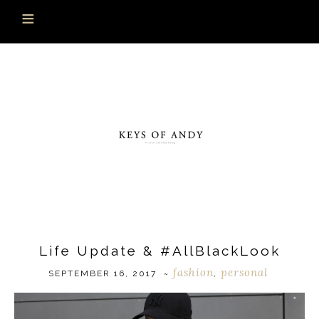
Life Update & #AllBlackLook
fashion
personal
SEPTEMBER 16, 2017
~
,