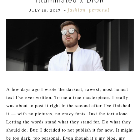
Illuminated x DIOR
fashion
personal
JULY 18, 2017
~
,
A few days ago I wrote the darkest, rawest, most honest
text I’ve ever written. To me a true masterpiece. I really
was about to post it right in the second after I’ve finished
it — with no pictures, no crazy fonts. Just the text alone.
Letting the words stand what they stand for. Do what they
should do. But: I decided to not publish it for now. It might
be too dark, too personal. Even though it’s my blog, my