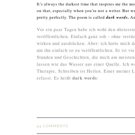
It’s always the darkest time that inspires me the mo
on that, especially when you’re not a writer. But wr
.
pretty perfectly. The poem is called
dark words
And
Vor ein paar Tagen habe ich wohl den düsterste
veröffentlichen. Einfach ganz roh – ohne verrüc
wirken und ausdrücken. Aber: ich hatte mich d
um ihn einfach so zu veröffentlichen. Er ist vi
Stunden und Geschichten, die mich am meisten 
lassen wie das Wasser aus einer Quelle. Ich we
Therapie, Schreiben ist Heilen. Einer meiner L
dark words
erfasst. Es heißt
:
54 COMMENTS