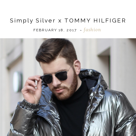
Simply Silver x TOMMY HILFIGER
fashion
FEBRUARY 18, 2017
~