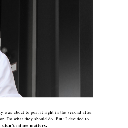
y was about to post it right in the second after
for. Do what they should do. But: I decided to
I didn’t mince matters.