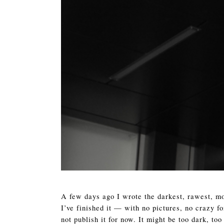
A few days ago I wrote the darkest, rawest, mos
I’ve finished it — with no pictures, no crazy fo
not publish it for now. It might be too dark, t