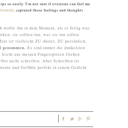
tips so easily. I’m not sure if everyone can feel me
Dlamini
, captured those feelings and thoughts
h wollte ihn in dem Moment, als er fertig war,
ken, sie sollten tun, was sie tun sollen:
xt ist vielleicht ZU düster, ZU persönlich,
nd genommen.
Es sind immer die dunkelsten
 leicht aus meinen Fingerspitzen fließen
lbst nicht schreiben. Aber Schreiben ist
mente und Gefühle perfekt in einem Gedicht