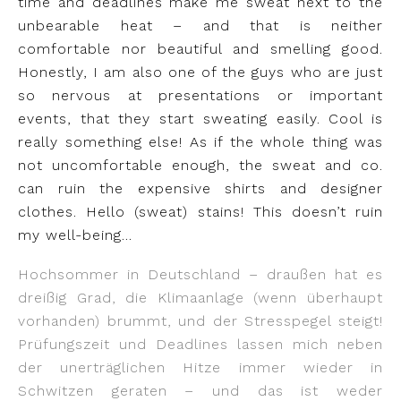
time and deadlines make me sweat next to the
unbearable heat – and that is neither
comfortable nor beautiful and smelling good.
Honestly, I am also one of the guys who are just
so nervous at presentations or important
events, that they start sweating easily. Cool is
really something else! As if the whole thing was
not uncomfortable enough, the sweat and co.
can ruin the expensive shirts and designer
clothes. Hello (sweat) stains! This doesn’t ruin
my well-being…
Hochsommer in Deutschland – draußen hat es
dreißig Grad, die Klimaanlage (wenn überhaupt
vorhanden) brummt, und der Stresspegel steigt!
Prüfungszeit und Deadlines lassen mich neben
der unerträglichen Hitze immer wieder in
Schwitzen geraten – und das ist weder