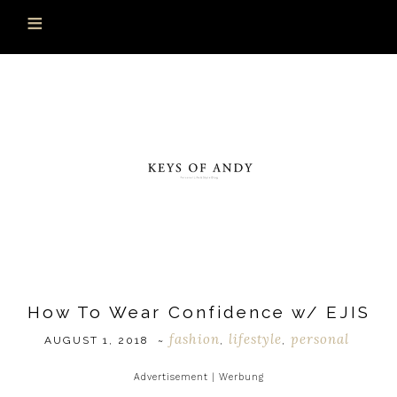
How To Wear Confidence w/ EJIS
fashion
lifestyle
personal
AUGUST 1, 2018
~
,
,
Advertisement | Werbung