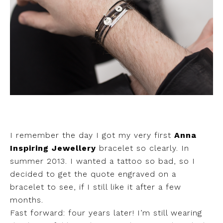
I remember the day I got my very first
Anna
Inspiring Jewellery
bracelet so clearly. In
summer 2013. I wanted a tattoo so bad, so I
decided to get the quote engraved on a
bracelet to see, if I still like it after a few
months.
Fast forward: four years later! I’m still wearing