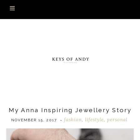
My Anna Inspiring Jewellery Story
fashion
lifestyle
personal
NOVEMBER 15, 2017
~
,
,