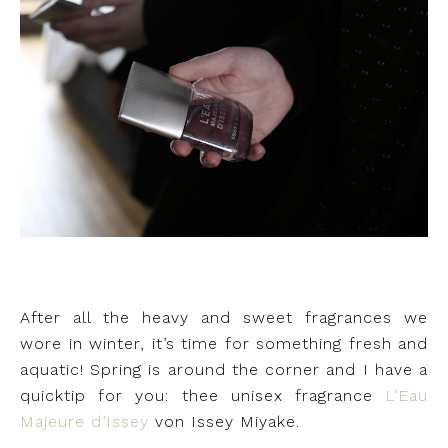
After all the heavy and sweet fragrances we
wore in winter, it’s time for something fresh and
aquatic! Spring is around the corner and I have a
quicktip for you: thee unisex fragrance
L’Eau
Majeure d’Issey
von Issey Miyake.