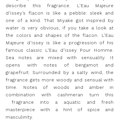
describe this fragrance. L’Eau Majeure
d’Issey’s flacon is like a pebble: sleek and
one of a kind. That Miyake got inspired by
water is very obvious, if you take a look at
the colors and shapes of the flacon. L’Eau
Majeure d’Issey is like a progression of his
famous classic L’Eau d’Issey Pour Homme.
Sea notes are mixed with sensuality. It
opens with notes of bergamot and
grapefruit. Surrounded by a salty wind, the
fragrance gets more woody and sensual with
time. Notes of woods and amber in
combination with cashmeran turn this
fragrance into a aquatic and fresh
masterpiece with a hint of spice and
masculinity.