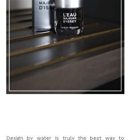
Design by water is truly the best way to