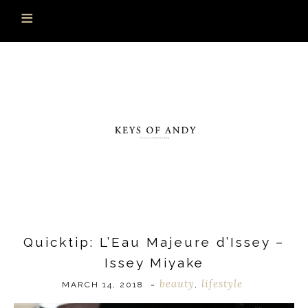
Quicktip: L’Eau Majeure d’Issey –
Issey Miyake
beauty
lifestyle
MARCH 14, 2018
~
,