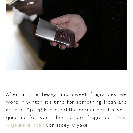
After all the heavy and sweet fragrances we
wore in winter, it’s time for something fresh and
aquatic! Spring is around the corner and I have a
quicktip for you: thee unisex fragrance
L’Eau
Majeure d’Issey
von Issey Miyake.