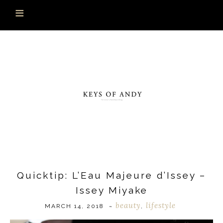
Quicktip: L’Eau Majeure d’Issey –
Issey Miyake
beauty
lifestyle
MARCH 14, 2018
~
,