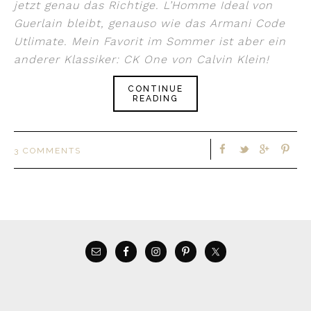
jetzt genau das Richtige. L’Homme Ideal von
Guerlain bleibt, genauso wie das Armani Code
Utlimate. Mein Favorit im Sommer ist aber ein
anderer Klassiker: CK One von Calvin Klein!
CONTINUE
READING
3 COMMENTS