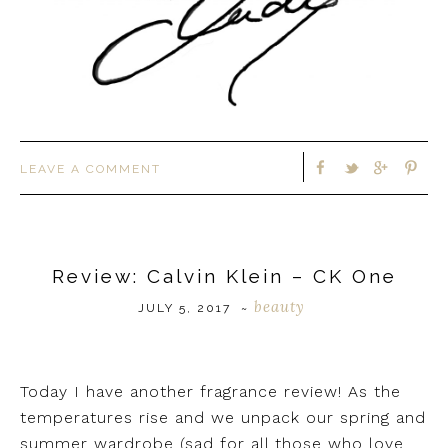
LEAVE A COMMENT
Review: Calvin Klein – CK One
beauty
JULY 5, 2017
~
Today I have another fragrance review! As the
temperatures rise and we unpack our spring and
summer wardrobe (sad for all those who love