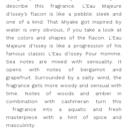
describe this fragrance. L’Eau Majeure
d’Issey’s flacon is like a pebble: sleek and
one of a kind. That Miyake got inspired by
water is very obvious, if you take a look at
the colors and shapes of the flacon. L’Eau
Majeure d’Issey is like a progression of his
famous classic L’Eau d’Issey Pour Homme.
Sea notes are mixed with sensuality. It
opens with notes of bergamot and
grapefruit. Surrounded by a salty wind, the
fragrance gets more woody and sensual with
time. Notes of woods and amber in
combination with cashmeran turn this
fragrance into a aquatic and fresh
masterpiece with a hint of spice and
masculinity.