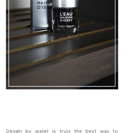
Design by water is truly the best way to