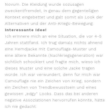
Novum. Die Kleidung wurde sozusagen
zweckentfremdet, in genau dem gegenteiligen
Kontext eingebettet und galt somit als Look der
Alternativen und der Anti-Kriegs-Bewegung.
Interessante Idee!
Ich erinnere mich an eine Situation, die vor 4-5
Jahren stattfand. Ich trug damals nichts ahnend
eine Hemdjacke mit Camouflage-Muster und
eine ältere Bekannte (Nachkriegsgeneration) war
sichtlich schockiert und fragte mich, wieso ich
dieses Muster und eine solche Jacke tragen
würde. Ich war verwundert, denn für mich war
Camouflage nie ein Zeichen von Krieg, sondern
ein Zeichen von Trendbewusstsein und eines
gewissen „edgy“ Looks. Dass das bei anderen
negative Assoziationen hervorrufen könnte, hätte
ich nie gedacht.