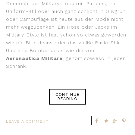
Dennoch: der Military-Look mit Patches, im
Uniform-Stil oder auch ganz schlicht in Olivgrün
oder Camouflage ist heute aus der Mode nicht
mehr wegzudenken. Ein Hose oder Jacke im
Military-Style ist fast schon so etwas geworden
wie die Blue Jeans oder das weiße Basic-Shirt.
Und eine Bomberjacke, wie die von
Aeronautica Militare
, gehört sowieso in jeden
Schrank.
CONTINUE
READING
LEAVE A COMMENT