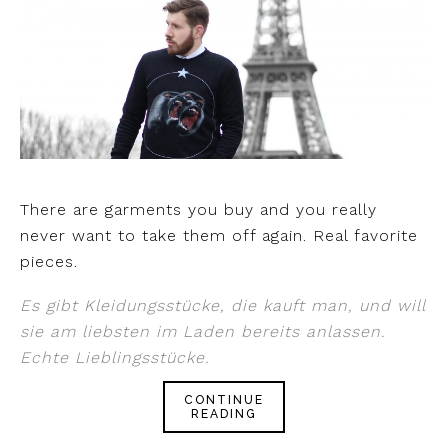
There are garments you buy and you really
never want to take them off again. Real favorite
pieces.
Es gibt Kleidungsstücke, die kauft man, und will
sie am liebsten im Laden bereits anlassen.
Echte Lieblingsstücke.
CONTINUE
READING