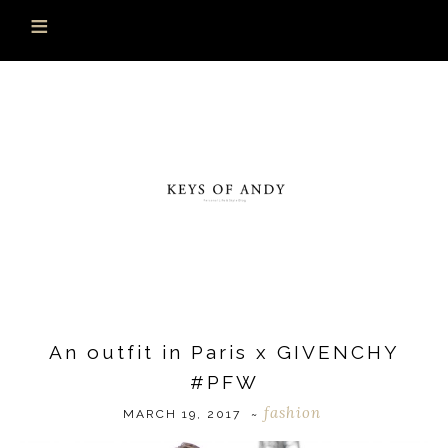
An outfit in Paris x GIVENCHY
#PFW
fashion
MARCH 19, 2017
~