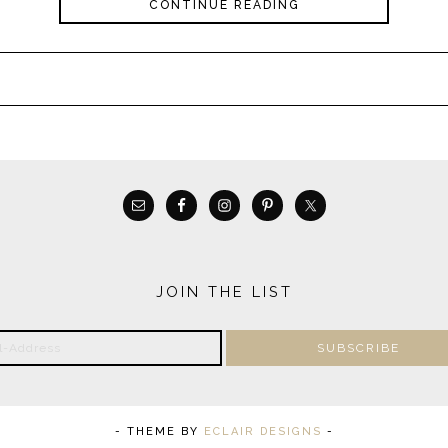
CONTINUE READING
JOIN THE LIST
- THEME BY
ECLAIR DESIGNS
-