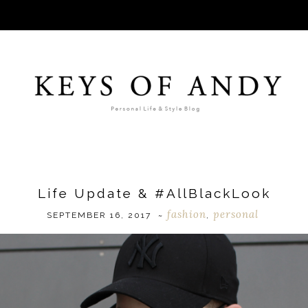
Life Update & #AllBlackLook
fashion
personal
SEPTEMBER 16, 2017
~
,