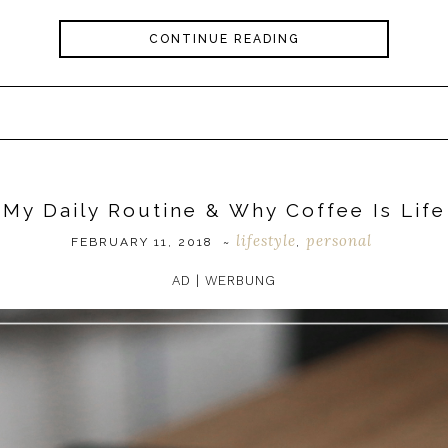
CONTINUE READING
My Daily Routine & Why Coffee Is Life
lifestyle
personal
FEBRUARY 11, 2018
~
,
AD | WERBUNG