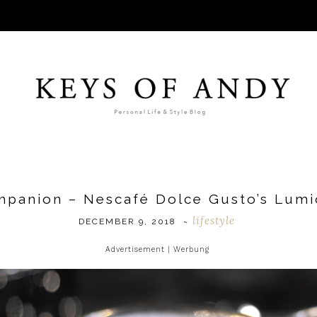
mpanion – Nescafé Dolce Gusto’s Lumi
lifestyle
DECEMBER 9, 2018
~
Advertisement | Werbung