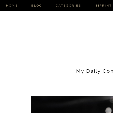
HOME
BLOG
CATEGORIES
IMPRINT
My Daily Co