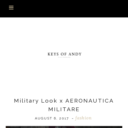
Military Look x AERONAUTICA
MILITARE
fashion
AUGUST 6, 2017
~