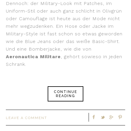
Dennoch: der Military-Look mit Patches, im
Uniform-Stil oder auch ganz schlicht in Olivgrün
oder Camouflage ist heute aus der Mode nicht
mehr wegzudenken. Ein Hose oder Jacke im
Military-Style ist fast schon so etwas geworden
wie die Blue Jeans oder das weiße Basic-Shirt.
Und eine Bomberjacke, wie die von
Aeronautica Militare
, gehört sowieso in jeden
Schrank.
CONTINUE
READING
LEAVE A COMMENT