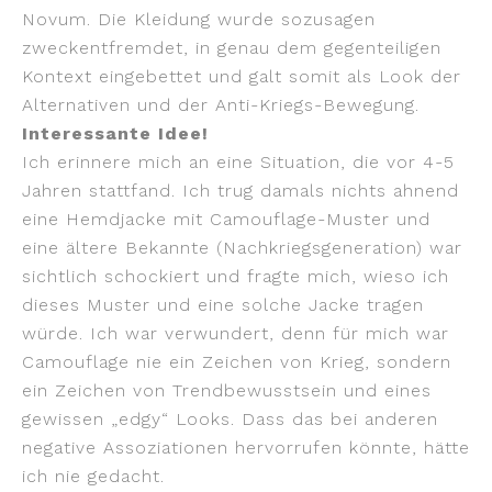
Novum. Die Kleidung wurde sozusagen
zweckentfremdet, in genau dem gegenteiligen
Kontext eingebettet und galt somit als Look der
Alternativen und der Anti-Kriegs-Bewegung.
Interessante Idee!
Ich erinnere mich an eine Situation, die vor 4-5
Jahren stattfand. Ich trug damals nichts ahnend
eine Hemdjacke mit Camouflage-Muster und
eine ältere Bekannte (Nachkriegsgeneration) war
sichtlich schockiert und fragte mich, wieso ich
dieses Muster und eine solche Jacke tragen
würde. Ich war verwundert, denn für mich war
Camouflage nie ein Zeichen von Krieg, sondern
ein Zeichen von Trendbewusstsein und eines
gewissen „edgy“ Looks. Dass das bei anderen
negative Assoziationen hervorrufen könnte, hätte
ich nie gedacht.